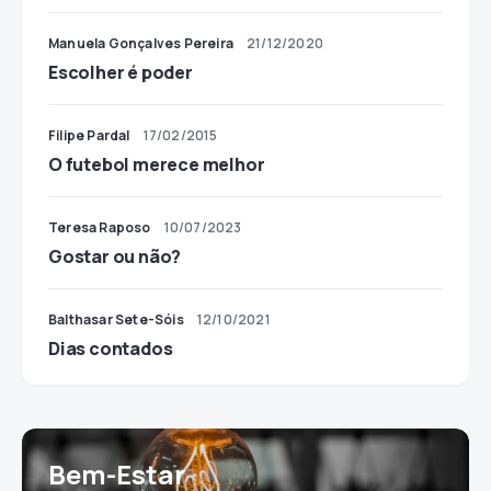
Manuela Gonçalves Pereira
21/12/2020
Escolher é poder
Filipe Pardal
17/02/2015
O futebol merece melhor
Teresa Raposo
10/07/2023
Gostar ou não?
Balthasar Sete-Sóis
12/10/2021
Dias contados
Bem-Estar