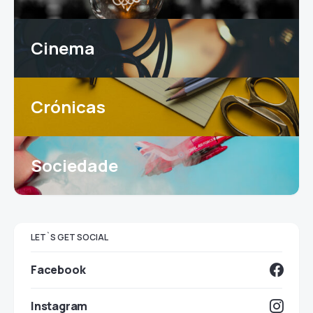
Cinema
Crónicas
Sociedade
LET`S GET SOCIAL
Facebook
Instagram