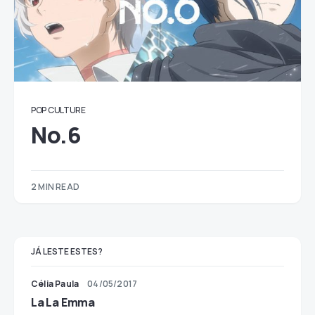
POP CULTURE
No.6
2 MIN READ
JÁ LESTE ESTES?
Célia Paula
04/05/2017
La La Emma