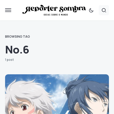
BROWSING TAG
No.6
1 post