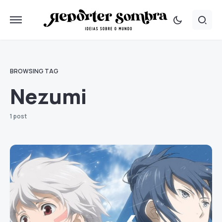
BROWSING TAG
Nezumi
1 post