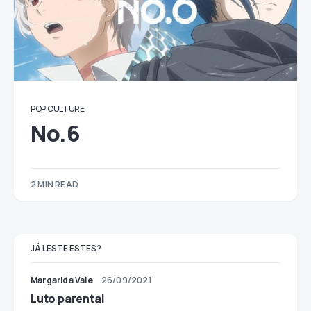
POP CULTURE
No.6
2 MIN READ
JÁ LESTE ESTES?
Margarida Vale
26/09/2021
Luto parental