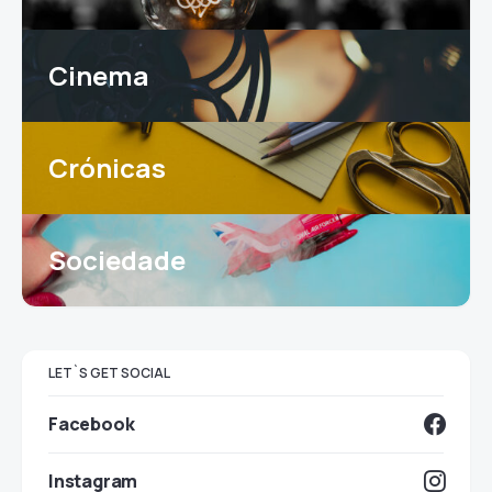
Cinema
Crónicas
Sociedade
LET`S GET SOCIAL
Facebook
Instagram