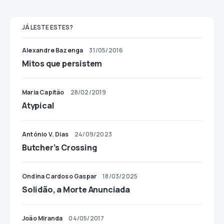
JÁ LESTE ESTES?
Alexandre Bazenga
31/05/2016
Mitos que persistem
Maria Capitão
28/02/2019
Atypical
António V. Dias
24/09/2023
Butcher’s Crossing
Ondina Cardoso Gaspar
18/03/2025
Solidão, a Morte Anunciada
João Miranda
04/05/2017