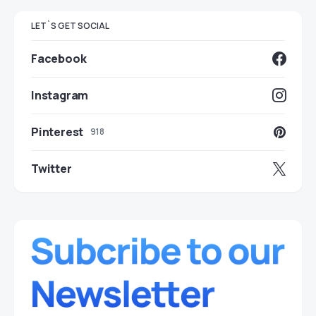
LET`S GET SOCIAL
Facebook
Instagram
Pinterest
918
Twitter