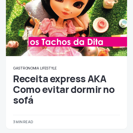
GASTRONOMIA
LIFESTYLE
Receita express AKA
Como evitar dormir no
sofá
3 MIN READ