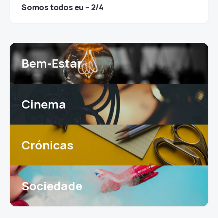
Somos todos eu – 2/4
Bem-Estar
Cinema
Crónicas
Sociedade