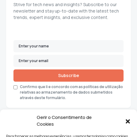
Strive for tech news and insights? Subscribe to our
newsletter and stay up-to-date with the latest tech
trends, expert insights, and exclusive content.
Subscribe
Confirmo que li e concordo com as políticas de utilização
relativas ao armazenamento de dados submetidos
através deste formulário.
Gerir o Consentimento de
Cookies
Para fornecer as melhores experiências, usamos tecnologias como cookies