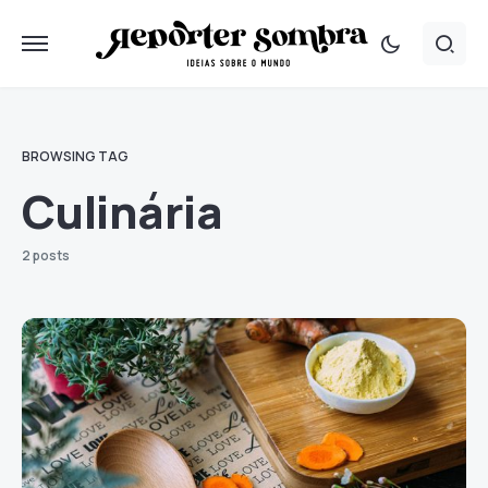
BROWSING TAG
Culinária
2 posts