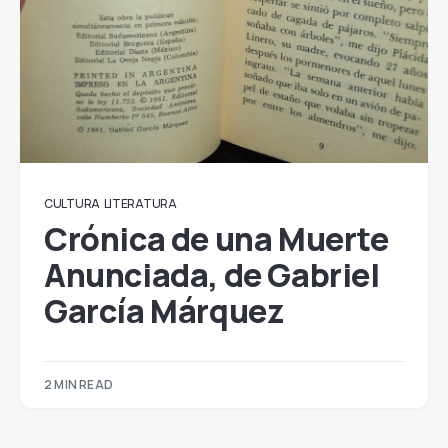
CULTURA
LITERATURA
Crónica de una Muerte
Anunciada, de Gabriel
García Márquez
2 MIN READ