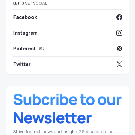
LET`S GET SOCIAL
Facebook
Instagram
Pinterest
918
Twitter
Strive for tech news and insights? Subscribe to our