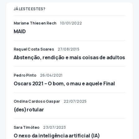
JÁ LESTE ESTES?
Mariane Thiesen Rech
10/01/2022
MAID
Raquel Costa Soares
27/08/2015
Abstenção, rendição e mais coisas de adultos
Pedro Pinto
26/04/2021
Oscars 2021 – O bom, o mau e aquele Final
Ondina Cardoso Gaspar
22/07/2025
(des)rotular
Sara Timóteo
23/07/2023
O nexo da inteligência artificial (IA)