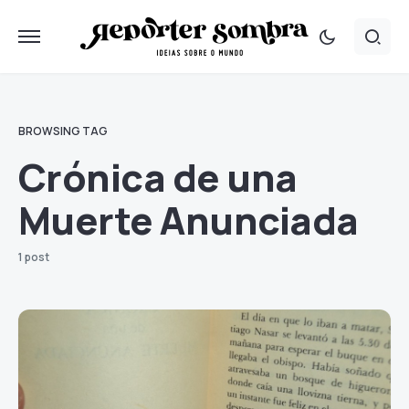
BROWSING TAG
Crónica de una
Muerte Anunciada
1 post