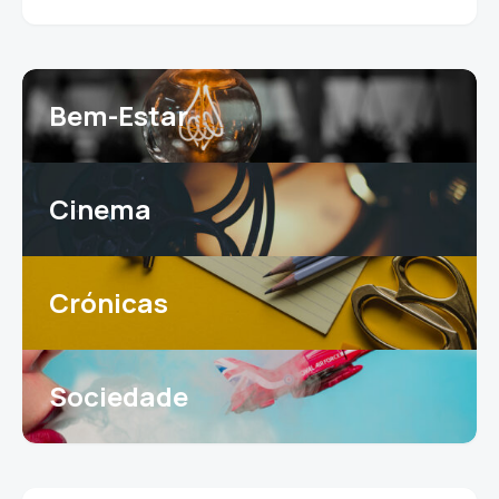
Bem-Estar
Cinema
Crónicas
Sociedade