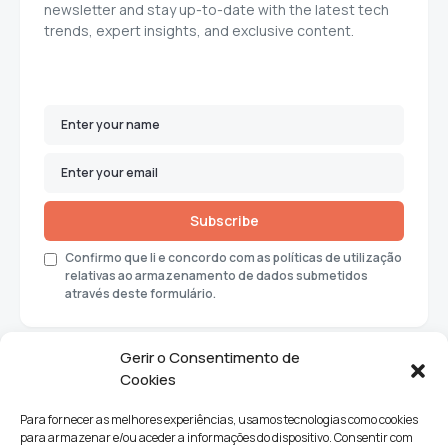
newsletter and stay up-to-date with the latest tech
trends, expert insights, and exclusive content.
Subscribe
Confirmo que li e concordo com as políticas de utilização
relativas ao armazenamento de dados submetidos
através deste formulário.
Gerir o Consentimento de
Cookies
Para fornecer as melhores experiências, usamos tecnologias como cookies
para armazenar e/ou aceder a informações do dispositivo. Consentir com