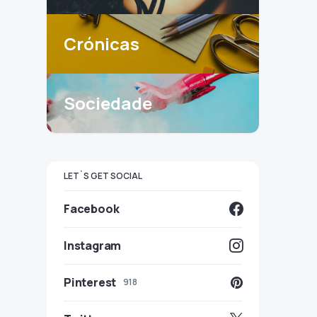
Crónicas
Sociedade
LET`S GET SOCIAL
Facebook
Instagram
Pinterest
918