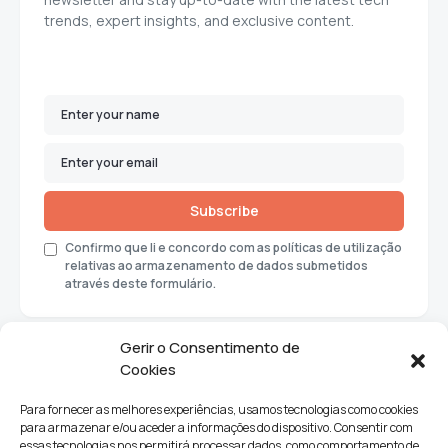
trends, expert insights, and exclusive content.
Subscribe
Confirmo que li e concordo com as políticas de utilização
relativas ao armazenamento de dados submetidos
através deste formulário.
Gerir o Consentimento de
Cookies
Para fornecer as melhores experiências, usamos tecnologias como cookies
para armazenar e/ou aceder a informações do dispositivo. Consentir com
essas tecnologias nos permitirá processar dados, como comportamento de