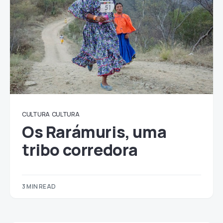
CULTURA
CULTURA
Os Rarámuris, uma
tribo corredora
3 MIN READ