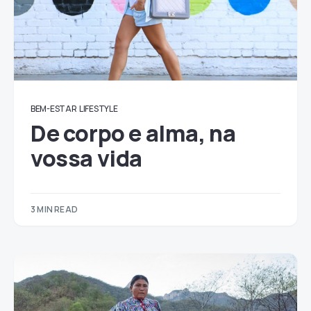
BEM-ESTAR
LIFESTYLE
De corpo e alma, na
vossa vida
3 MIN READ