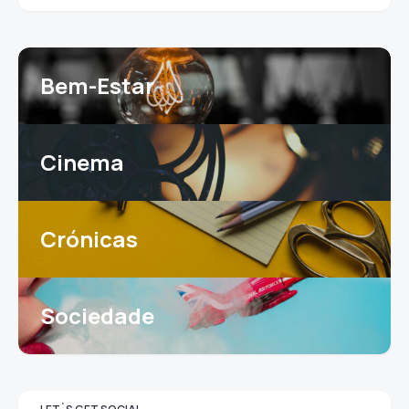
Bem-Estar
Cinema
Crónicas
Sociedade