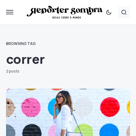
BROWSING TAG
correr
2 posts