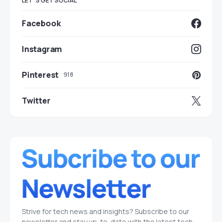
LET`S GET SOCIAL
Facebook
Instagram
Pinterest
918
Twitter
Strive for tech news and insights? Subscribe to our
newsletter and stay up-to-date with the latest tech