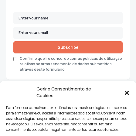
Subscribe
Confirmo que li e concordo com as políticas de utilização
relativas ao armazenamento de dados submetidos
através deste formulário.
Gerir o Consentimento de
Cookies
Para fornecer as melhores experiências, usamos tecnologias como cookies
para armazenar e/ou aceder a informações do dispositivo. Consentir com
essas tecnologias nos permitirá processar dados, como comportamento de
navegação ou IDs exclusivos neste site. Não consentir ou retirar o
consentimento pode afetar negativamante certos recursos e funções.