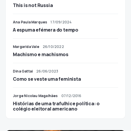
This is not Russia
Ana Paula Marques
17/09/2024
A espuma efémera do tempo
Margarida Vale
26/10/2022
Machismo e machismos
Dina Gattai
26/06/2023
Como se veste uma feminista
Jorge Nicolau Magalhães
07/12/2016
Histórias de uma trafulhice política: o
colégio eleitoral americano