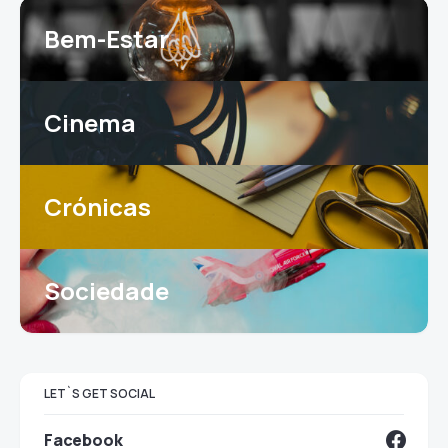
Bem-Estar
Cinema
Crónicas
Sociedade
LET`S GET SOCIAL
Facebook