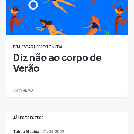
BEM-ESTAR
LIFESTYLE
MODA
Diz não ao corpo de
Verão
1 MIN READ
JÁ LESTE ESTES?
Telmo Alcobia
21/03/2022