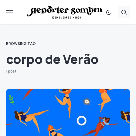
BROWSING TAG
corpo de Verão
1 post