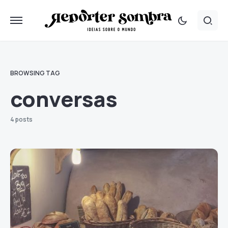
BROWSING TAG
conversas
4 posts