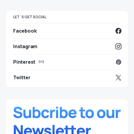
LET`S GET SOCIAL
Facebook
Instagram
Pinterest
918
Twitter