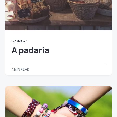
CRÓNICAS
A padaria
4 MIN READ