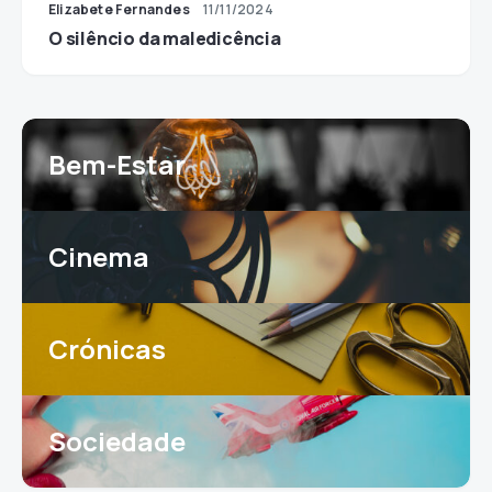
Elizabete Fernandes
11/11/2024
O silêncio da maledicência
Bem-Estar
Cinema
Crónicas
Sociedade