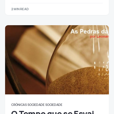
2 MIN READ
CRÓNICAS
SOCIEDADE
SOCIEDADE
O Tempo que se Esvai