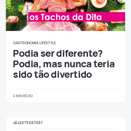
GASTRONOMIA
LIFESTYLE
Podia ser diferente?
Podia, mas nunca teria
sido tão divertido
4 MIN READ
JÁ LESTE ESTES?