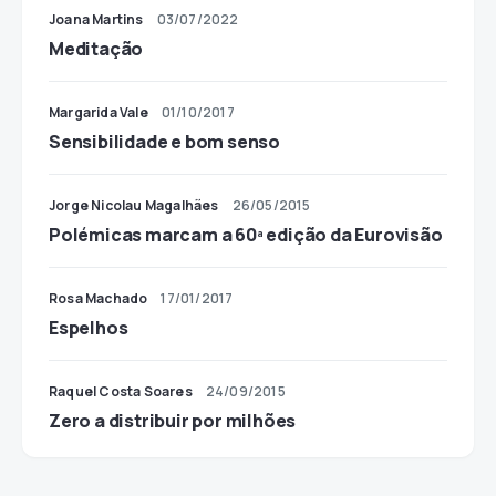
Joana Martins
03/07/2022
Meditação
Margarida Vale
01/10/2017
Sensibilidade e bom senso
Jorge Nicolau Magalhães
26/05/2015
Polémicas marcam a 60ª edição da Eurovisão
Rosa Machado
17/01/2017
Espelhos
Raquel Costa Soares
24/09/2015
Zero a distribuir por milhões