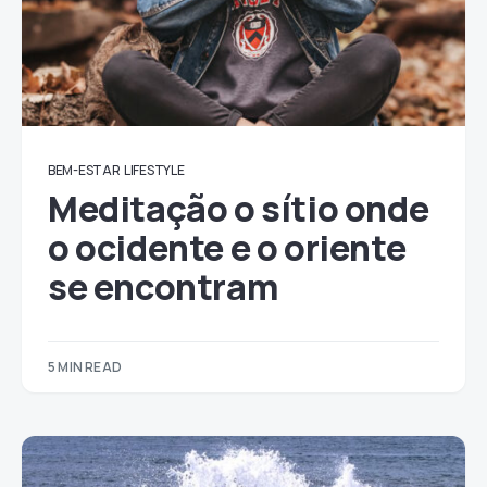
BEM-ESTAR
LIFESTYLE
Meditação o sítio onde
o ocidente e o oriente
se encontram
5 MIN READ