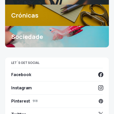
Crónicas
Sociedade
LET`S GET SOCIAL
Facebook
Instagram
Pinterest
918