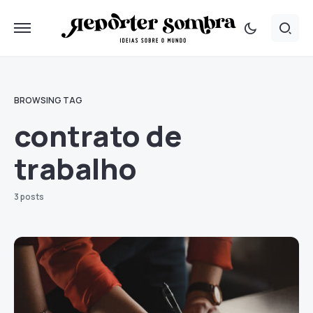
BROWSING TAG
contrato de
trabalho
3 posts