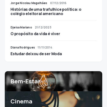
Jorge Nicolau Magalhães
07/12/2016
Histórias de uma trafulhice política: o
colégio eleitoral americano
Djeisa Mariano
21/12/2023
O propósito da vida é viver
Diana Rodrigues
11/11/2014
Estudar deixou de ser Moda
Bem-Estar
Cinema