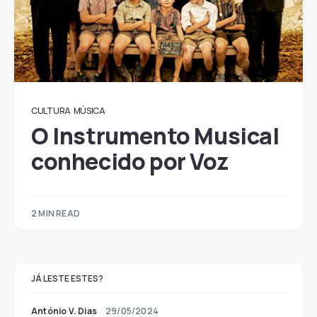
CULTURA
MÚSICA
O Instrumento Musical
conhecido por Voz
2 MIN READ
JÁ LESTE ESTES?
António V. Dias
29/05/2024