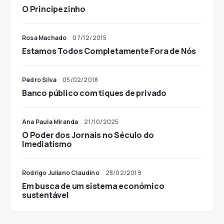
O Principezinho
Rosa Machado
07/12/2015
Estamos Todos Completamente Fora de Nós
Pedro Silva
05/02/2018
Banco público com tiques de privado
Ana Paula Miranda
21/10/2025
O Poder dos Jornais no Século do
Imediatismo
Rodrigo Juliano Claudino
28/02/2019
Em busca de um sistema económico
sustentável