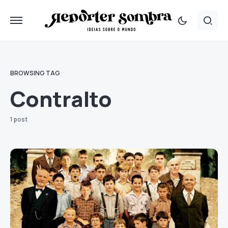
BROWSING TAG
Contralto
1 post