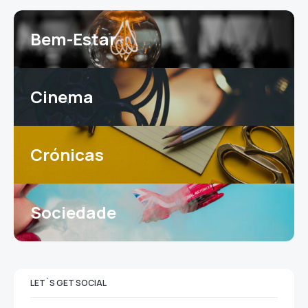
Bem-Estar
Cinema
Crónicas
Sociedade
LET`S GET SOCIAL