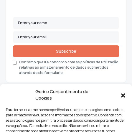
Subscribe
Confirmo que li e concordo com as políticas de utilização
relativas ao armazenamento de dados submetidos
através deste formulário.
Gerir o Consentimento de
Cookies
Para fornecer as melhores experiências, usamos tecnologias como cookies
para armazenar e/ou aceder a informações do dispositivo. Consentir com
essas tecnologias nos permitirá processar dados, como comportamento de
navegação ou IDs exclusivos neste site. Não consentir ou retirar o
consentimento pode afetar negativamante certos recursos e funções.