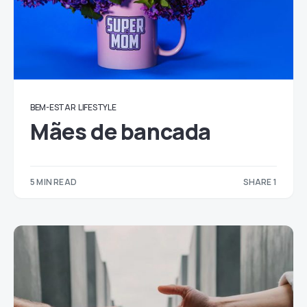
BEM-ESTAR
LIFESTYLE
Mães de bancada
5 MIN READ
SHARE 1
1