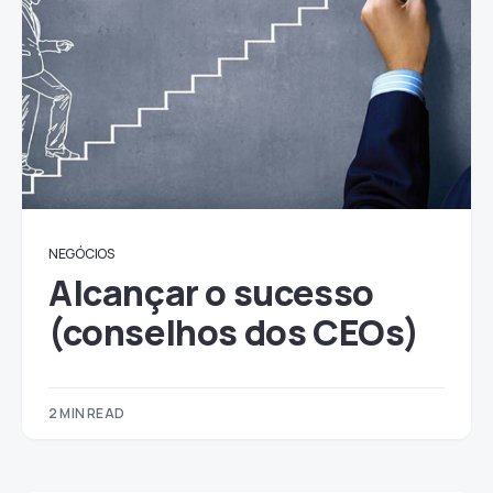
NEGÓCIOS
Alcançar o sucesso
(conselhos dos CEOs)
2 MIN READ