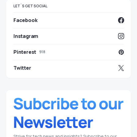
LET`S GET SOCIAL
Facebook
Instagram
Pinterest
918
Twitter
Strive for tech news and insights? Subscribe to our