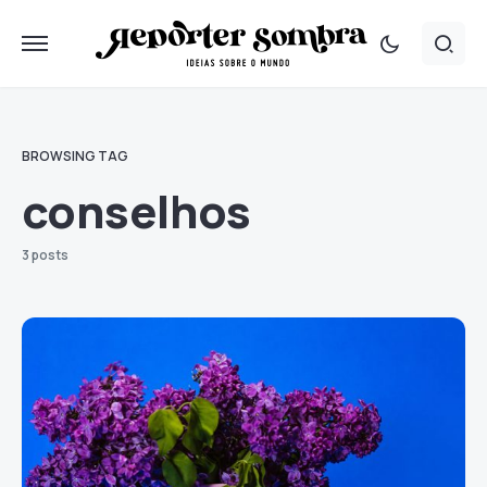
BROWSING TAG
conselhos
3 posts