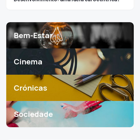
Bem-Estar
Cinema
Crónicas
Sociedade