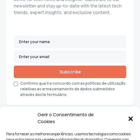
newsletter and stay up-to-date with the latest tech
trends, expert insights, and exclusive content.
Subscribe
Confirmo que li e concordo com as políticas de utilização
relativas ao armazenamento de dados submetidos
através deste formulário.
Gerir o Consentimento de
Cookies
Para fornecer as melhores experiências, usamos tecnologias como cookies
para armazenar e/ou aceder a informações do dispositivo. Consentir com