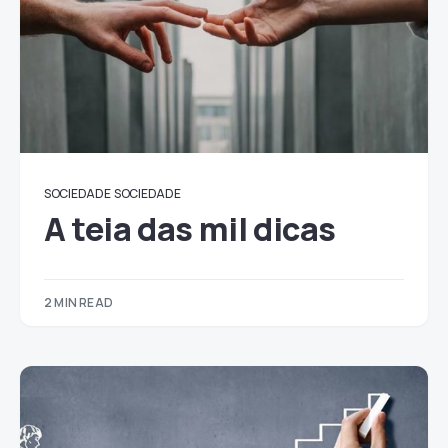
SOCIEDADE
SOCIEDADE
A teia das mil dicas
2 MIN READ