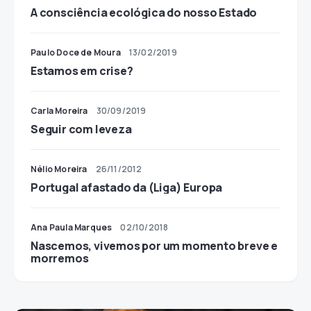
A consciência ecológica do nosso Estado
Paulo Doce de Moura
13/02/2019
Estamos em crise?
Carla Moreira
30/09/2019
Seguir com leveza
Nélio Moreira
26/11/2012
Portugal afastado da (Liga) Europa
Ana Paula Marques
02/10/2018
Nascemos, vivemos por um momento breve e
morremos