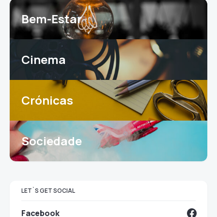
Bem-Estar
Cinema
Crónicas
Sociedade
LET`S GET SOCIAL
Facebook