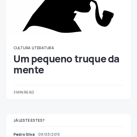
CULTURA
LITERATURA
Um pequeno truque da
mente
3 MIN READ
JÁ LESTE ESTES?
Pedro Silva
09/03/2015