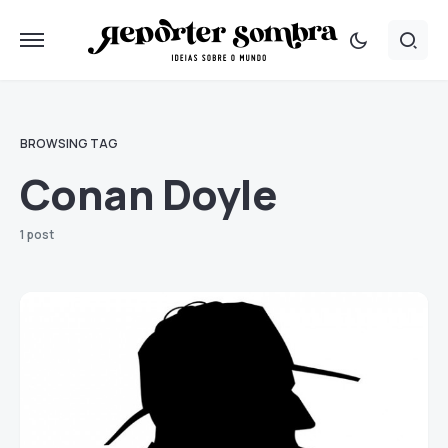
BROWSING TAG
Conan Doyle
1 post