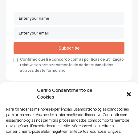
Subscribe
Confirmo que li e concordo com as políticas de utilização
relativas ao armazenamento de dados submetidos
através deste formulário.
Gerir o Consentimento de
Cookies
Para fornecer as melhores experiências, usamos tecnologias como cookies
para armazenar e/ou aceder a informações do dispositivo. Consentir com
essas tecnologias nos permitirá processar dados, como comportamento de
navegação ou IDs exclusivos neste site. Não consentir ou retirar o
consentimento pode afetar negativamante certos recursos e funções.