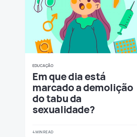
EDUCAÇÃO
Em que dia está
marcado a demolição
do tabu da
sexualidade?
4 MIN READ