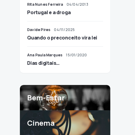
Rita Nunes Ferreira
04/04/2013
Portugal e a droga
Davide Pires
04/11/2025
Quando o preconceito vira lei
Ana Paula Marques
15/01/2020
Dias digitais…
Bem-Estar
Cinema