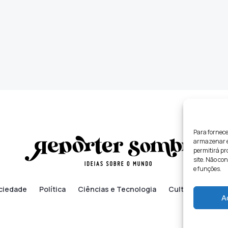
Para fornece
armazenar e/
permitirá p
site. Não co
e funções.
ciedade
Política
Ciências e Tecnologia
Cultura
Lifes
A