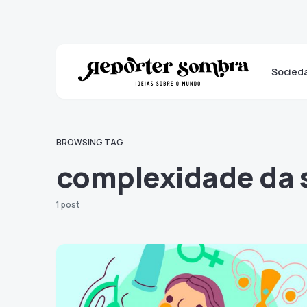
Socied
BROWSING TAG
complexidade da 
1 post