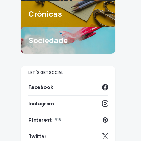
Crónicas
Sociedade
LET`S GET SOCIAL
Facebook
Instagram
Pinterest
918
Twitter