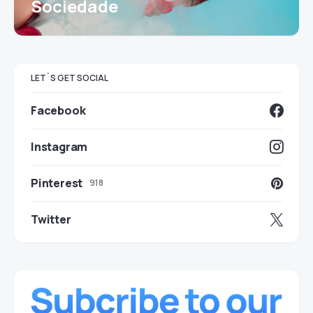
Sociedade
LET`S GET SOCIAL
Facebook
Instagram
Pinterest
918
Twitter