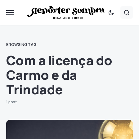
BROWSING TAG
Com a licença do
Carmo e da
Trindade
1 post