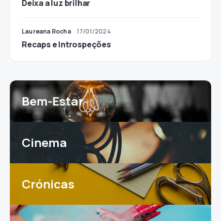
Deixa a luz brilhar
Laureana Rocha
17/01/2024
Recaps e Introspeções
Bem-Estar
Cinema
Crónicas