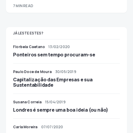
7 MIN READ
JÁ LESTE ESTES?
Florbela Caetano
13/02/2020
Ponteiros sem tempo procuram-se
Paulo Doce de Moura
30/05/2019
Capitalização das Empresas e sua
Sustentabilidade
Susana Correia
15/04/2019
Londres é sempre uma boa ideia (ou não)
Carla Moreira
07/07/2020