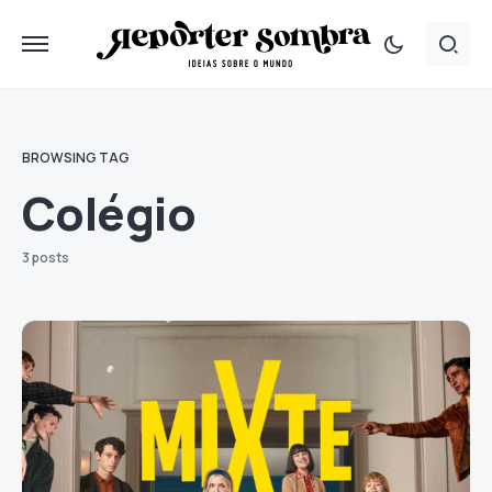
BROWSING TAG
Colégio
3 posts