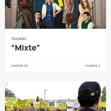
TELEVISÃO
“Mixte”
2 MIN READ
SHARES 2
2