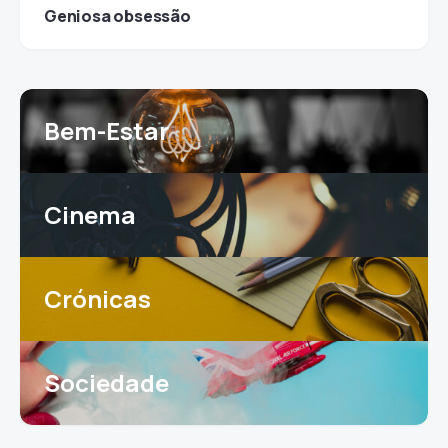
Geniosa obsessão
Bem-Estar
Cinema
Crónicas
Sociedade