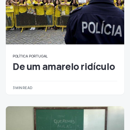
POLÍTICA
PORTUGAL
De um amarelo ridículo
3 MIN READ