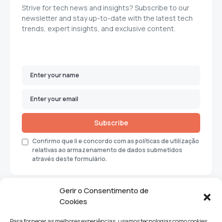
Strive for tech news and insights? Subscribe to our
newsletter and stay up-to-date with the latest tech
trends, expert insights, and exclusive content.
Subscribe
Confirmo que li e concordo com as políticas de utilização
relativas ao armazenamento de dados submetidos
através deste formulário.
Gerir o Consentimento de
Cookies
Para fornecer as melhores experiências, usamos tecnologias como cookies