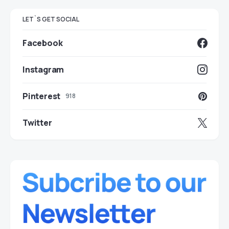
LET`S GET SOCIAL
Facebook
Instagram
Pinterest
918
Twitter