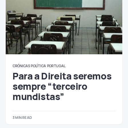
CRÓNICAS
POLÍTICA
PORTUGAL
Para a Direita seremos
sempre “terceiro
mundistas”
3 MIN READ