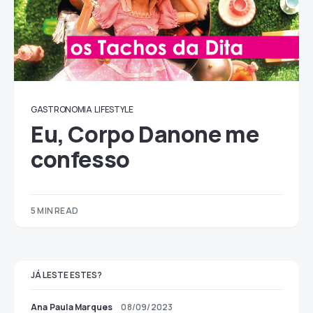
GASTRONOMIA
LIFESTYLE
Eu, Corpo Danone me
confesso
5 MIN READ
JÁ LESTE ESTES?
Ana Paula Marques
08/09/2023