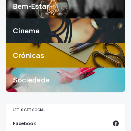
Bem-Estar
Cinema
Crónicas
Sociedade
LET`S GET SOCIAL
Facebook