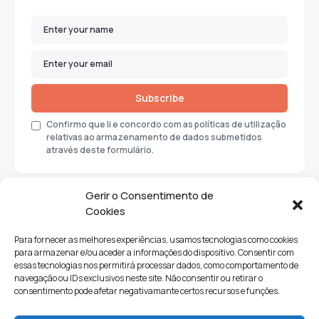
Subscribe
Confirmo que li e concordo com as políticas de utilização
relativas ao armazenamento de dados submetidos
através deste formulário.
Gerir o Consentimento de
Cookies
Para fornecer as melhores experiências, usamos tecnologias como cookies
para armazenar e/ou aceder a informações do dispositivo. Consentir com
essas tecnologias nos permitirá processar dados, como comportamento de
navegação ou IDs exclusivos neste site. Não consentir ou retirar o
consentimento pode afetar negativamante certos recursos e funções.