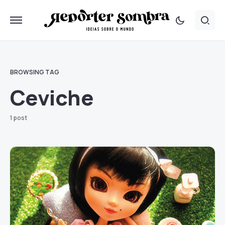
BROWSING TAG
Ceviche
1 post