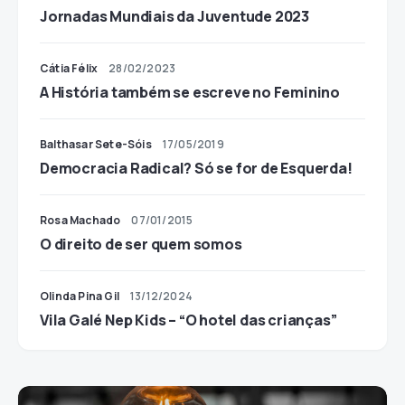
Jornadas Mundiais da Juventude 2023
Cátia Félix
28/02/2023
A História também se escreve no Feminino
Balthasar Sete-Sóis
17/05/2019
Democracia Radical? Só se for de Esquerda!
Rosa Machado
07/01/2015
O direito de ser quem somos
Olinda Pina Gil
13/12/2024
Vila Galé Nep Kids – “O hotel das crianças”