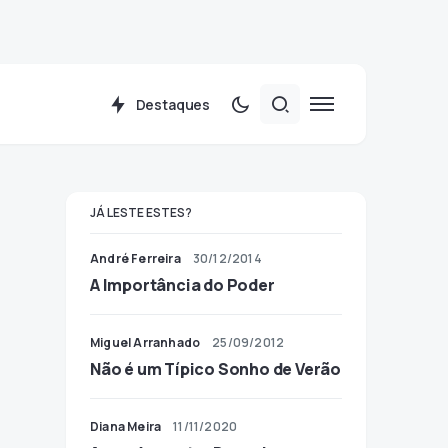
Destaques
JÁ LESTE ESTES?
André Ferreira
30/12/2014
A Importância do Poder
Miguel Arranhado
25/09/2012
Não é um Típico Sonho de Verão
Diana Meira
11/11/2020