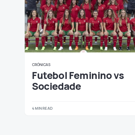
CRÓNICAS
Futebol Feminino vs
Sociedade
4 MIN READ