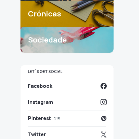
Crónicas
Sociedade
LET`S GET SOCIAL
Facebook
Instagram
Pinterest
918
Twitter