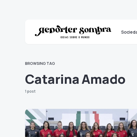
Socied
BROWSING TAG
Catarina Amado
1 post