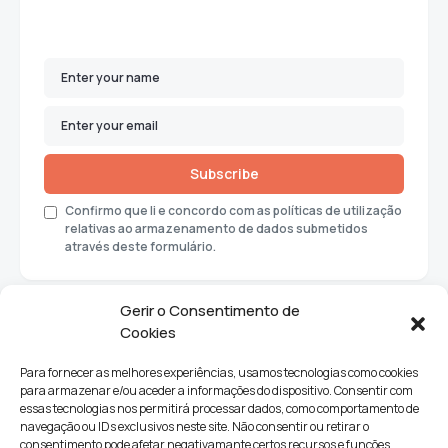
Subscribe
Confirmo que li e concordo com as políticas de utilização
relativas ao armazenamento de dados submetidos
através deste formulário.
Gerir o Consentimento de
Cookies
Para fornecer as melhores experiências, usamos tecnologias como cookies
para armazenar e/ou aceder a informações do dispositivo. Consentir com
essas tecnologias nos permitirá processar dados, como comportamento de
navegação ou IDs exclusivos neste site. Não consentir ou retirar o
consentimento pode afetar negativamante certos recursos e funções.