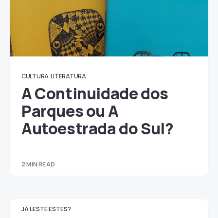
CULTURA
LITERATURA
A Continuidade dos
Parques ou A
Autoestrada do Sul?
2 MIN READ
JÁ LESTE ESTES?