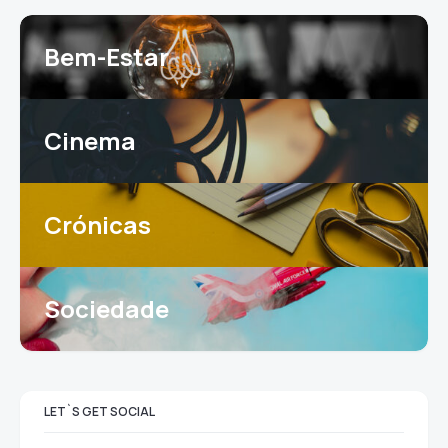
Bem-Estar
Cinema
Crónicas
Sociedade
LET`S GET SOCIAL