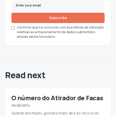
Subscribe
Confirmo que li e concordo com as políticas de utilização
relativas ao armazenamento de dados submetidos
através deste formulário.
Read next
O número do Atirador de Facas
29/05/2014
Quando era miúdo, gostava muito de ir ao circo e ver