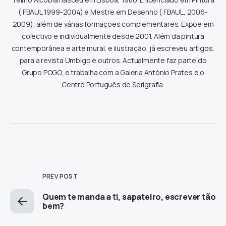
( FBAUL 1999-2004) e Mestre em Desenho ( FBAUL, 2006-
2009), além de várias formações complementares. Expõe em
colectivo e individualmente desde 2001. Além da pintura
contemporânea e arte mural, e ilustração, já escreveu artigos,
para a revista Umbigo e outros. Actualmente faz parte do
Grupo POGO, e trabalha com a Galeria António Prates e o
Centro Português de Serigrafia.
PREV POST
Quem te manda a ti, sapateiro, escrever tão
bem?