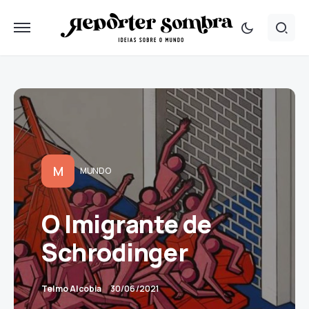
M
MUNDO
O Imigrante de
Schrodinger
Telmo Alcobia
30/06/2021