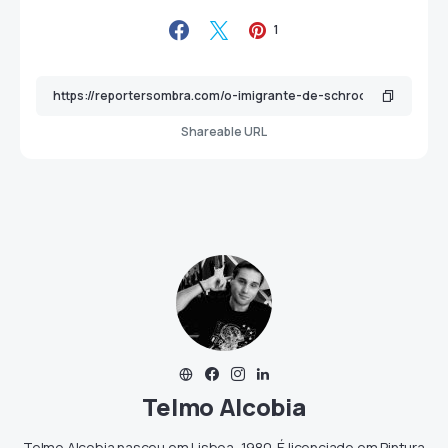
1
Shareable URL
Telmo Alcobia
Telmo Alcobia nasceu em Lisboa, 1980. É licenciado em Pintura