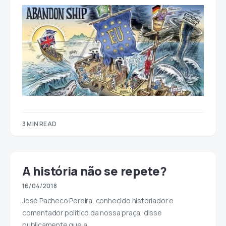
3 MIN READ
A história não se repete?
16/04/2018
José Pacheco Pereira, conhecido historiador e
comentador político da nossa praça, disse
publicamente que a…