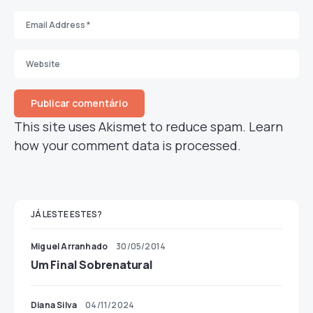
This site uses Akismet to reduce spam.
Learn
how your comment data is processed.
JÁ LESTE ESTES?
Miguel Arranhado
30/05/2014
Um Final Sobrenatural
Diana Silva
04/11/2024