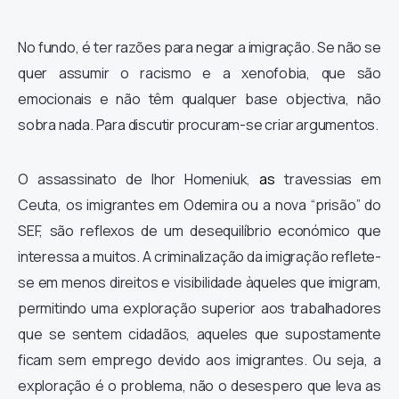
No fundo, é ter razões para negar a imigração. Se não se
quer assumir o racismo e a xenofobia, que são
emocionais e não têm qualquer base objectiva, não
sobra nada. Para discutir procuram-se criar argumentos.
O assassinato de
Ihor Homeniuk
,
as
travessias em
Ceuta, os imigrantes em Odemira ou a nova “prisão” do
SEF, são reflexos de um desequilíbrio económico que
interessa a muitos. A criminalização da imigração reflete-
se em menos direitos e visibilidade àqueles que imigram,
permitindo uma exploração superior aos trabalhadores
que se sentem cidadãos, aqueles que supostamente
ficam sem emprego devido aos imigrantes. Ou seja, a
exploração é o problema, não o desespero que leva as