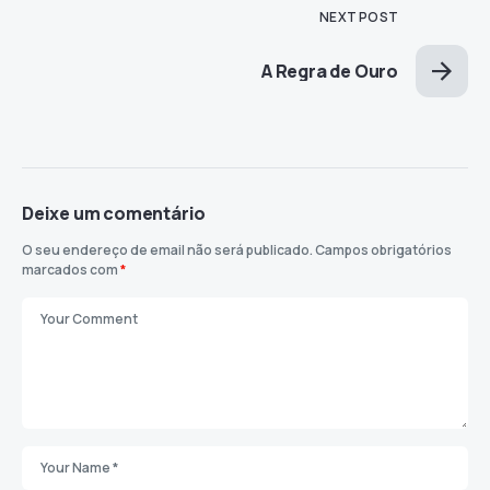
NEXT POST
A Regra de Ouro
Deixe um comentário
O seu endereço de email não será publicado.
Campos obrigatórios
marcados com
*