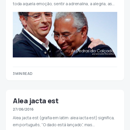
toda aquela emoção, sentir a adrenalina, a alegria, as…
3 MIN READ
Alea jacta est
27/06/2016
Alea jacta est (grafia em latim: alea iacta est) significa,
em português, “O dado está lançado”, mas…