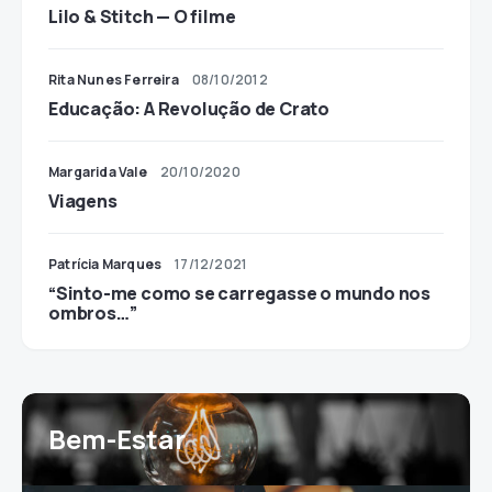
Lilo & Stitch — O filme
Rita Nunes Ferreira
08/10/2012
Educação: A Revolução de Crato
Margarida Vale
20/10/2020
Viagens
Patrícia Marques
17/12/2021
“Sinto-me como se carregasse o mundo nos
ombros…”
Bem-Estar