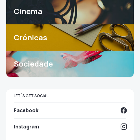
Cinema
Crónicas
Sociedade
LET`S GET SOCIAL
Facebook
Instagram