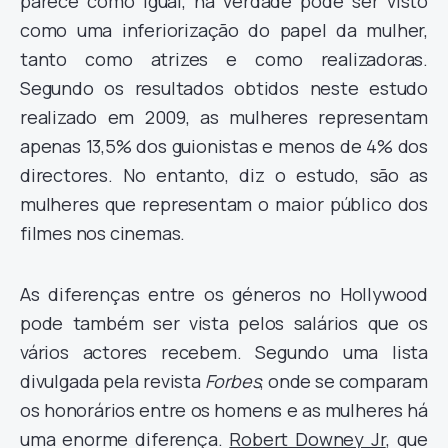
parece como igual, na verdade pode ser visto
como uma inferiorização do papel da mulher,
tanto como atrizes e como realizadoras.
Segundo os resultados obtidos neste estudo
realizado em 2009, as mulheres representam
apenas 13,5% dos guionistas e menos de 4% dos
directores. No entanto, diz o estudo, são as
mulheres que representam o maior público dos
filmes nos cinemas.
As diferenças entre os géneros no Hollywood
pode também ser vista pelos salários que os
vários actores recebem. Segundo uma lista
divulgada pela revista
Forbes
, onde se comparam
os honorários entre os homens e as mulheres há
uma enorme diferença.
Robert Downey Jr
, que