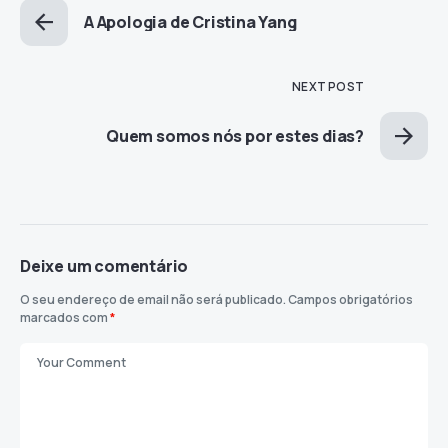
A Apologia de Cristina Yang
NEXT POST
Quem somos nós por estes dias?
Deixe um comentário
O seu endereço de email não será publicado.
Campos obrigatórios
marcados com
*