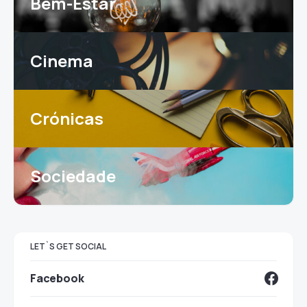
Bem-Estar
Cinema
Crónicas
Sociedade
LET`S GET SOCIAL
Facebook