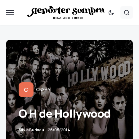
C
CINEMA
O H de Hollywood
Silvia Burlacu
26/05/2014