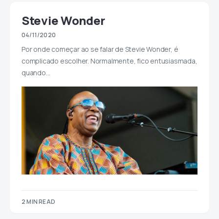
Stevie Wonder
04/11/2020
Por onde começar ao se falar de Stevie Wonder, é
complicado escolher. Normalmente, fico entusiasmada,
quando…
2 MIN READ