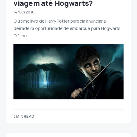
viagem até Hogwarts?
14/07/2016
O último livro de Harry Potter parecia anunciar a
derradeira oportunidade de embarque para Hogwarts.
O filme…
3 MIN READ