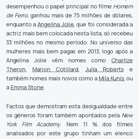
desempenhou o papel principal no filme
Homem
de Ferro
, ganhou mais de 75 milhões de dólares,
enquanto a
Angelina Jolie
, que foi considerada a
actriz mais bem colocada nesta lista, só recebeu
33 milhões no mesmo período. No universo das
mulheres mais bem pagas em 2013, logo após a
Angelina Jolie vêm nomes como
Charlize
Theron
,
Marion Cotillard
,
Julia Roberts
e
também nomes mais novos como a
Mila Kunis
, ou
a
Emma Stone
.
Factos que demostram esta desigualdade entre
os géneros foram também apontados pela
New
York Film Academy
. Nem 11 % dos filmes
analisados por este grupo tinham um elenco