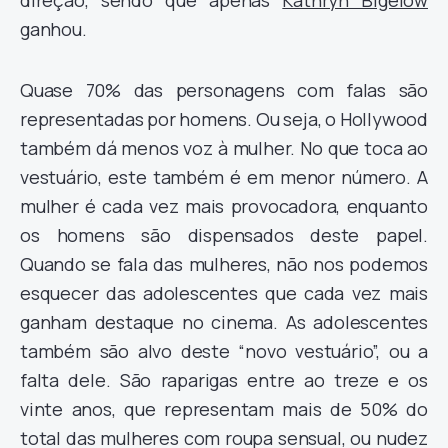
direção, sendo que apenas
Kathryn Bigelow
ganhou.
Quase 70% das personagens com falas são
representadas por homens. Ou seja, o Hollywood
também dá menos voz à mulher. No que toca ao
vestuário, este também é em menor número. A
mulher é cada vez mais provocadora, enquanto
os homens são dispensados deste papel.
Quando se fala das mulheres, não nos podemos
esquecer das adolescentes que cada vez mais
ganham destaque no cinema. As adolescentes
também são alvo deste “novo vestuário”, ou a
falta dele. São raparigas entre ao treze e os
vinte anos, que representam mais de 50% do
total das mulheres com roupa sensual, ou nudez