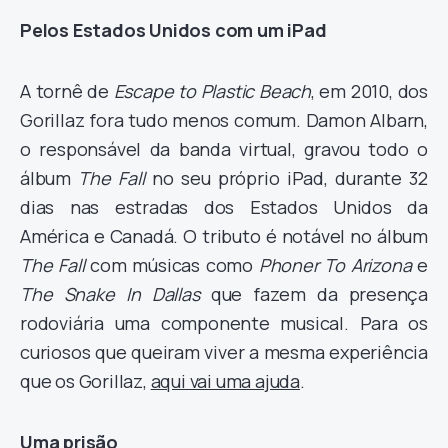
Pelos Estados Unidos com um iPad
A tornê de
Escape to Plastic Beach
, em 2010, dos
Gorillaz fora tudo menos comum. Damon Albarn,
o responsável da banda virtual, gravou todo o
álbum
The Fall
no seu próprio iPad, durante 32
dias nas estradas dos Estados Unidos da
América e Canadá. O tributo é notável no álbum
The Fall
com músicas como
Phoner To Arizona
e
The Snake In Dallas
que fazem da presença
rodoviária uma componente musical. Para os
curiosos que queiram viver a mesma experiência
que os Gorillaz,
aqui vai uma ajuda
.
Uma prisão