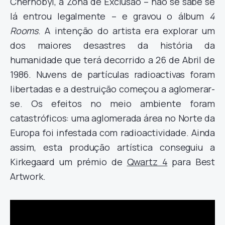
Chernobyl, a Zona de Exclusão – não se sabe se
lá entrou legalmente – e gravou o álbum
4
Rooms
. A intenção do artista era explorar um
dos maiores desastres da história da
humanidade que terá decorrido a 26 de Abril de
1986. Nuvens de partículas radioactivas foram
libertadas e a destruição começou a aglomerar-
se. Os efeitos no meio ambiente foram
catastróficos: uma aglomerada área no Norte da
Europa foi infestada com radioactividade. Ainda
assim, esta produção artística conseguiu a
Kirkegaard um prémio de
Qwartz 4
para Best
Artwork.