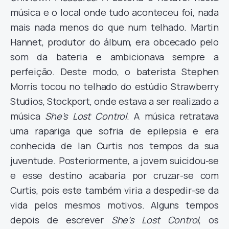
música e o local onde tudo aconteceu foi, nada
mais nada menos do que num telhado. Martin
Hannet, produtor do álbum, era obcecado pelo
som da bateria e ambicionava sempre a
perfeição. Deste modo, o baterista Stephen
Morris tocou no telhado do estúdio Strawberry
Studios, Stockport, onde estava a ser realizado a
música
She’s Lost Control
. A música retratava
uma rapariga que sofria de epilepsia e era
conhecida de Ian Curtis nos tempos da sua
juventude. Posteriormente, a jovem suicidou-se
e esse destino acabaria por cruzar-se com
Curtis, pois este também viria a despedir-se da
vida pelos mesmos motivos. Alguns tempos
depois de escrever
She’s Lost Control
, os