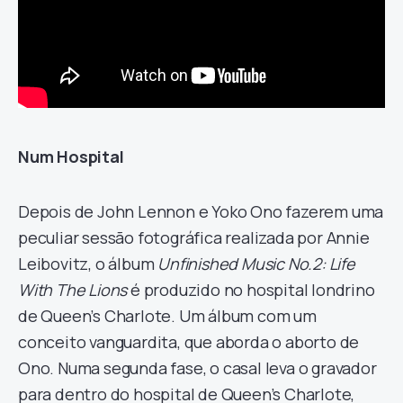
Num Hospital
Depois de John Lennon e Yoko Ono fazerem uma
peculiar sessão fotográfica realizada por Annie
Leibovitz, o álbum
Unfinished Music No.2: Life
With The Lions
é produzido no hospital londrino
de Queen’s Charlote. Um álbum com um
conceito vanguardita, que aborda o aborto de
Ono. Numa segunda fase, o casal leva o gravador
para dentro do hospital de Queen’s Charlote,