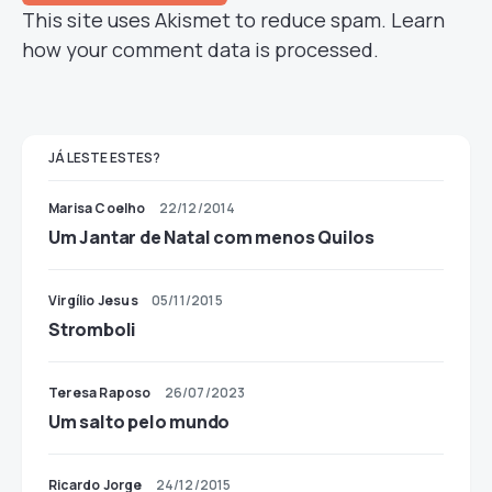
This site uses Akismet to reduce spam.
Learn
how your comment data is processed.
JÁ LESTE ESTES?
Marisa Coelho
22/12/2014
Um Jantar de Natal com menos Quilos
Virgílio Jesus
05/11/2015
Stromboli
Teresa Raposo
26/07/2023
Um salto pelo mundo
Ricardo Jorge
24/12/2015