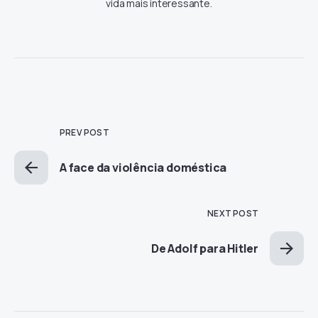
vida mais interessante.
PREV POST
A face da violência doméstica
NEXT POST
De Adolf para Hitler