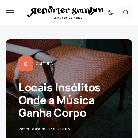
C
CULTURA
Locais Insólitos
Onde a Música
Ganha Corpo
Petra Teixeira
18/02/2013