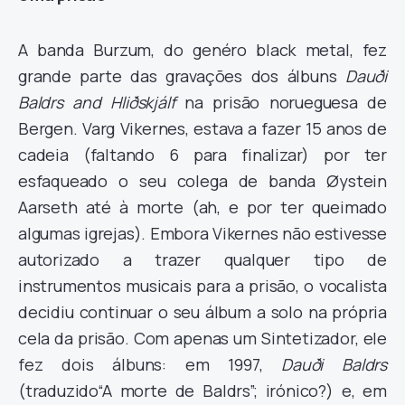
A banda Burzum, do genéro black metal, fez
grande parte das gravações dos álbuns
Dauði
Baldrs
and Hliðskjálf
na prisão norueguesa de
Bergen. Varg Vikernes, estava a fazer 15 anos de
cadeia (faltando 6 para finalizar) por ter
esfaqueado o seu colega de banda Øystein
Aarseth até à morte (ah, e por ter queimado
algumas igrejas). Embora Vikernes não estivesse
autorizado a trazer qualquer tipo de
instrumentos musicais para a prisão, o vocalista
decidiu continuar o seu álbum a solo na própria
cela da prisão. Com apenas um Sintetizador, ele
fez dois álbuns: em 1997,
Dauði Baldrs
(traduzido“A morte de Baldrs”; irónico?) e, em