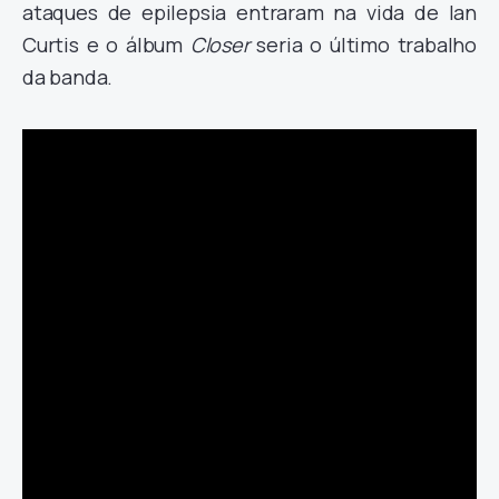
ataques de epilepsia entraram na vida de Ian
Curtis e o álbum
Closer
seria o último trabalho
da banda.