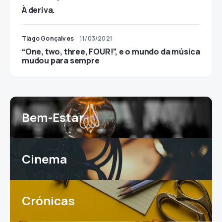
À deriva.
Tiago Gonçalves
11/03/2021
“One, two, three, FOUR!”, e o mundo da música
mudou para sempre
Bem-Estar
Cinema
Crónicas