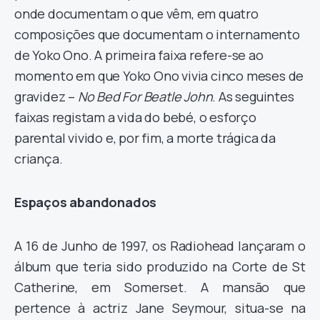
onde documentam o que vêm, em quatro
composições que documentam o internamento
de Yoko Ono. A primeira faixa refere-se ao
momento em que Yoko Ono vivia cinco meses de
gravidez –
No Bed For Beatle John
. As seguintes
faixas registam a vida do bebé, o esforço
parental vivido e, por fim, a morte trágica da
criança.
Espaços abandonados
A 16 de Junho de 1997, os Radiohead lançaram o
álbum que teria sido produzido na Corte de St
Catherine, em Somerset. A mansão que
pertence à actriz Jane Seymour, situa-se na