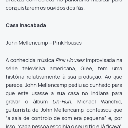
conquistarem os ouvidos dos fãs.
Casa inacabada
John Mellencamp – Pink Houses
A conhecida música
Pink Houses
improvisada na
série televisiva americana, Glee, tem uma
história relativamente à sua produção. Ao que
parece, John Mellencamp pediu ao cunhado para
que este usasse a sua casa no Indiana para
gravar o álbum
Uh-Huh
. Michael Wanchic,
guitarrista de John Mellencamp, confessou que
“a sala de controlo de som era pequena” e, por
isso, “cada pessoa escolhia o seu sítio e lá ficava”.