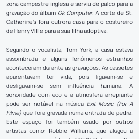
zona campestre inglesa e serviu de palco para a
gravação do álbum
Ok Computer
. A corte de St.
Catherine’s fora outrora casa para o costureiro
de Henry VIII e para a sua filha adoptiva.
Segundo o vocalista, Tom York, a casa estava
assombrada e alguns fenómenos estranhos
aconteceram durante as gravações. As cassetes
aparentavam ter vida, pois ligavam-se e
desligavam-se sem influência humana. A
sonoridade com eco e a atmosfera arrepiante
pode ser notável na música
Exit Music (For A
Filme)
que fora gravada numa entrada de pedra.
Este espaço foi também usado por outros
artistas como: Robbie Williams, que alugou a