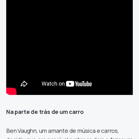
Na parte de trás de um carro
Ben Vaughn, um amante de música e carros,