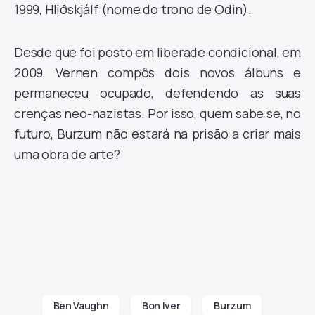
1999, Hliðskjálf (nome do trono de Odin).
Desde que foi posto em liberade condicional, em
2009, Vernen compôs dois novos álbuns e
permaneceu ocupado, defendendo as suas
crenças neo-nazistas. Por isso, quem sabe se, no
futuro, Burzum não estará na prisão a criar mais
uma obra de arte?
Ben Vaughn
Bon Iver
Burzum