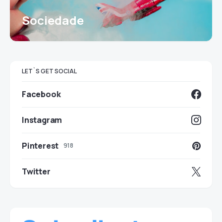
Sociedade
LET`S GET SOCIAL
Facebook
Instagram
Pinterest
918
Twitter