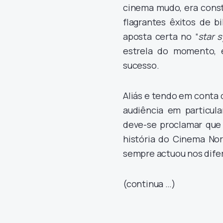
cinema mudo, era const
flagrantes êxitos de b
aposta certa no “
star 
estrela do momento, e
sucesso.
Aliás e tendo em conta
audiência em particul
deve-se proclamar que
história do Cinema No
sempre actuou nos dife
(continua …)