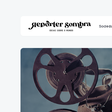
Socied