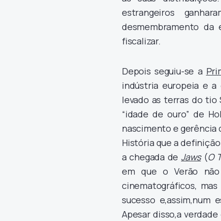
estrangeiros ganha
desmembramento da e
fiscalizar.
Depois seguiu-se a
Pri
indústria europeia e a
levado as terras do tio
“idade de ouro” de Ho
nascimento e gerência
História que a definiçã
a chegada de
Jaws
(
O 
em que o Verão não 
cinematográficos, mas
sucesso e,assim,num e
Apesar disso,a verdade