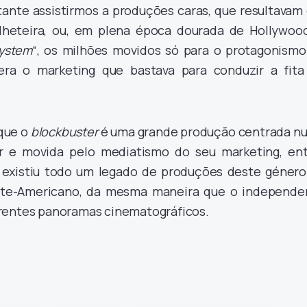
ante assistirmos a produções caras, que resultavam
ilheteira, ou, em plena época dourada de Hollywood
system
“, os milhões movidos só para o protagonismo
ra o marketing que bastava para conduzir a fita
 que o
blockbuster
é uma grande produção centrada n
ar e movida pelo mediatismo do seu marketing, ent
 existiu todo um legado de produções deste género
rte-Americano, da mesma maneira que o independe
rentes panoramas cinematográficos.