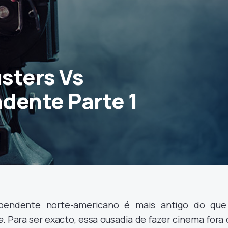
sters Vs
dente Parte 1
pendente norte-americano é mais antigo do que
e
. Para ser exacto, essa ousadia de fazer cinema fora