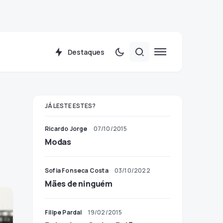
Destaques
JÁ LESTE ESTES?
Ricardo Jorge
07/10/2015
Modas
Sofia Fonseca Costa
03/10/2022
Mães de ninguém
Filipe Pardal
19/02/2015