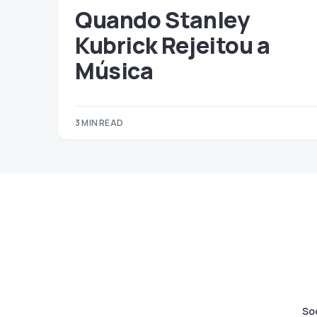
Quando Stanley
Kubrick Rejeitou a
Música
3 MIN READ
So