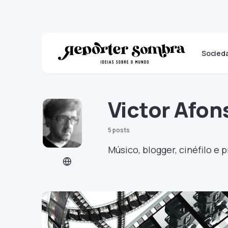
Socied
Victor Afon
5 posts
Músico, blogger, cinéfilo e 