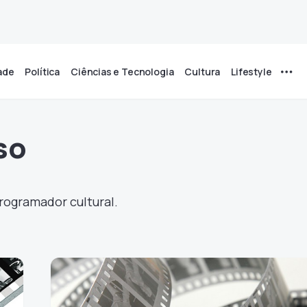
ade
Política
Ciências e Tecnologia
Cultura
Lifestyle
so
programador cultural.