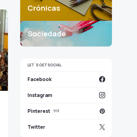
Crónicas
Sociedade
LET`S GET SOCIAL
Facebook
Instagram
Pinterest
918
Twitter