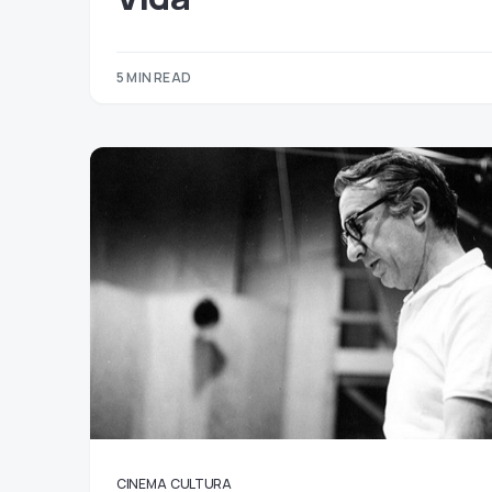
5 MIN READ
CINEMA
CULTURA