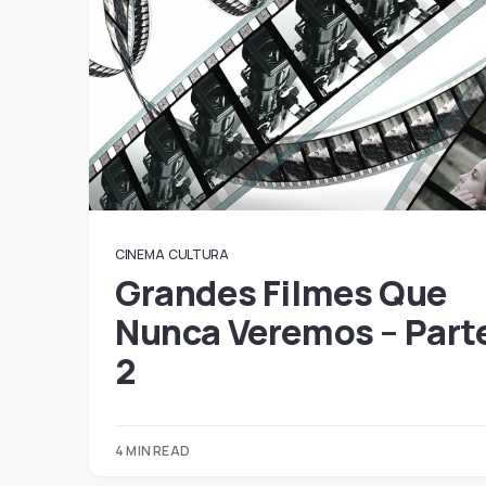
CINEMA
CULTURA
Grandes Filmes Que
Nunca Veremos – Part
2
4 MIN READ