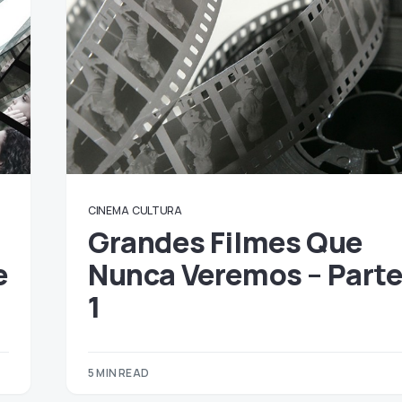
CINEMA
CULTURA
Grandes Filmes Que
e
Nunca Veremos – Part
1
5 MIN READ