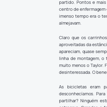
partido. Pontos e mai
centro de enfermagem e
imenso tempo era o tem
almejavam.
Claro que os carrinho
aproveitadas da estânci
apareciam, quase sempr
linha de montagem, o t
muito menos o Taylor. 
desinteressada. O benef
As bicicletas eram p
desconhecíamos. Para 
partilhar? Ninguém est