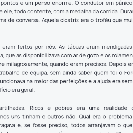
s pontos e um penso enorme. O condutor em pânico
 ele, todo contente, com a medalha da corrida. Dura
a de conversa. Aquela cicatriz era o troféu que mui
s eram feitos por nós. As tábuas eram mendigadas
a, que as disponibilizava com ar de gozo e os rolame
e milagrosamente, quando eram precisos. Depois er
rabalho de equipa, sem ainda saber quem foi o For
Funcionava na maior das perfeições e a ajuda era sem
ício era geral.
artilhadas. Ricos e pobres era uma realidade 
nós uns tinham e outros não. Qual era o problema
ragava e, se fosse preciso, todos arranjavam o que