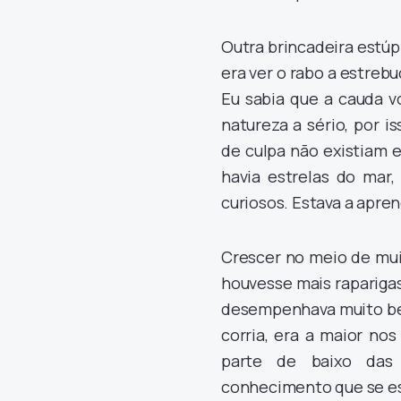
Outra brincadeira estúpi
era ver o rabo a estrebu
Eu sabia que a cauda v
natureza a sério, por 
de culpa não existiam e
havia estrelas do mar
curiosos. Estava a apren
Crescer no meio de mui
houvesse mais raparigas
desempenhava muito bem
corria, era a maior nos
parte de baixo das 
conhecimento que se es