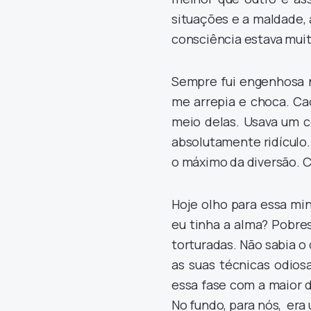
situações e a maldade, 
consciência estava muit
Sempre fui engenhosa n
me arrepia e choca. Ca
meio delas. Usava um c
absolutamente ridículo. 
o máximo da diversão. 
Hoje olho para essa min
eu tinha a alma? Pobre
torturadas. Não sabia o q
as suas técnicas odio
essa fase com a maior 
No fundo, para nós, era 