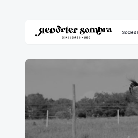
Socied