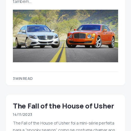
também…
3 MIN READ
The Fall of the House of Usher
14/11/2023
The Fall of the House of Usher foi a mini-série perfeita
para a “spooky season”, como se costuma chamar aos