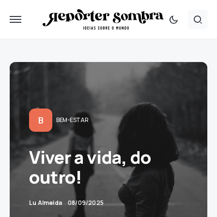
B
BEM-ESTAR
Viver a vida, do
outro!
Lu Almeida
08/09/2025