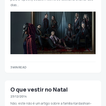
dias…
3 MIN READ
O que vestir no Natal
23/12/2014
Não, este não é um artigo sobre a família Kardashian-