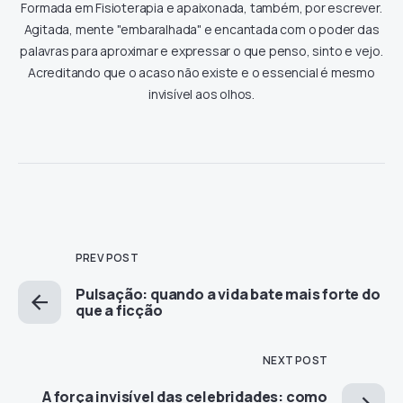
Formada em Fisioterapia e apaixonada, também, por escrever.
Agitada, mente "embaralhada" e encantada com o poder das
palavras para aproximar e expressar o que penso, sinto e vejo.
Acreditando que o acaso não existe e o essencial é mesmo
invisível aos olhos.
PREV POST
Pulsação: quando a vida bate mais forte do
que a ficção
NEXT POST
A força invisível das celebridades: como