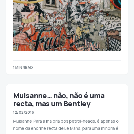
1 MIN READ
Mulsanne… não, não é uma
recta, mas um Bentley
12/02/2016
Mulsanne. Para a maioria dos petrol-heads, é apenas o
nome da enorme recta de Le Mans, para uma minoria é