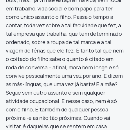
bois”, mas… já vi mãe estagnar na vida, sem focar
em trabalho, vida social e bom papo para ter
como único assunto o filho. Passa o tempo a
contar, toda vez sobre a tal faculdade que fez, a
tal empresa que trabalha, que tem determinado
ordenado, sobre a roupa de tal marca e a tal
viagem de férias que ele fez. É tanto tal que nem
o coitado do filho sabe o quanto é citado em
roda de conversa – afinal, mora bem longe e só
convive pessoalmente uma vez por ano. E dizem
as más-línguas, que uma vez já basta! E a mãe?
Segue sem outro assunto e sem qualquer
atividade ocupacional. E nesse caso, nem é só
com o filho. É também de qualquer pessoa
próxima -e as não tão próximas. Quando vai
visitar, é daquelas que se sentem em casa