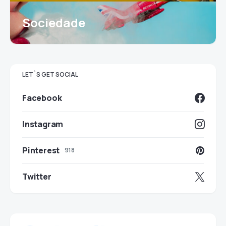
Sociedade
LET`S GET SOCIAL
Facebook
Instagram
Pinterest
918
Twitter