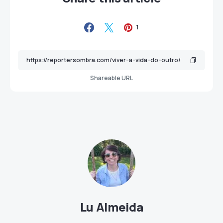
1
Shareable URL
Lu Almeida