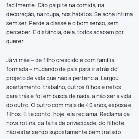
facilmente. Dão palpite na comida, na
decoração, na roupa, nos hábitos. Se acha íntima
sem ser. Perde a classe e o bom senso, sem
perceber. E distância, dela, todos acabam por
querer.
Já vi mãe – de filho crescido e com família
formada – mudando de país para ir atrás do
projeto de vida que não a pertencia. Largou
apartamento, trabalho, outros filhos e netos
para trás e foi em busca de nada, a não ser a vida
do outro. O outro com mais de 40 anos, esposa e
filhos. E te conto: hoje, ela reclama. Reclama da
nova rotina, da falta de privacidade, do filhote
não estar sendo supostamente bem tratado