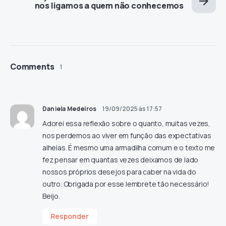
nos ligamos a quem não conhecemos
Comments
1
Daniela Medeiros
19/09/2025 às 17:57
Adorei essa reflexão sobre o quanto, muitas vezes,
nos perdemos ao viver em função das expectativas
alheias. É mesmo uma armadilha comum e o texto me
fez pensar em quantas vezes deixamos de lado
nossos próprios desejos para caber na vida do
outro. Obrigada por esse lembrete tão necessário!
Beijo.
Responder