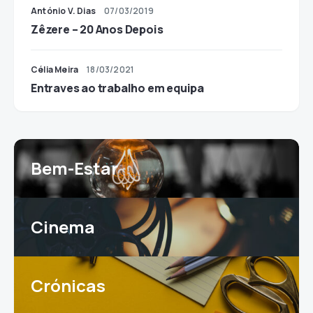
António V. Dias
07/03/2019
Zêzere – 20 Anos Depois
Célia Meira
18/03/2021
Entraves ao trabalho em equipa
Bem-Estar
Cinema
Crónicas