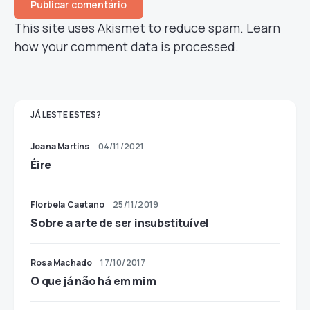
This site uses Akismet to reduce spam.
Learn
how your comment data is processed.
JÁ LESTE ESTES?
Joana Martins
04/11/2021
Éire
Florbela Caetano
25/11/2019
Sobre a arte de ser insubstituível
Rosa Machado
17/10/2017
O que já não há em mim