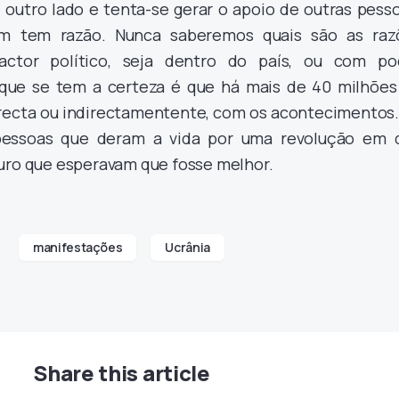
 outro lado e tenta-se gerar o apoio de outras pess
m tem razão. Nunca saberemos quais são as raz
actor político, seja dentro do país, ou com po
 que se tem a certeza é que há mais de 40 milhões
recta ou indirectamentente, com os acontecimentos.
 pessoas que deram a vida por uma revolução em 
turo que esperavam que fosse melhor.
manifestações
Ucrânia
Share this article