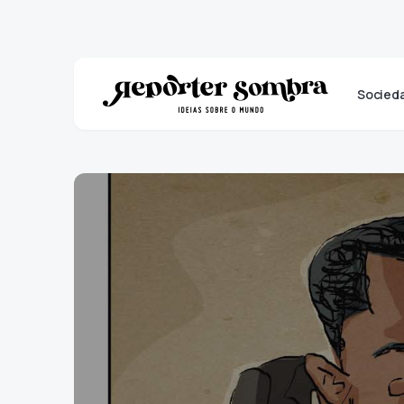
Socied