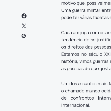
motivo que, possivelmen
Uma guerra militar entr
pode ter várias facetas 
Cada um joga com as ar
tendência de se justif
os direitos das pessoa
Estamos no século XX
história, vimos guerras
as pessoas de que gost
Um dos assuntos mais fa
o chamado mundo ociden
de confrontos inter
internacional.