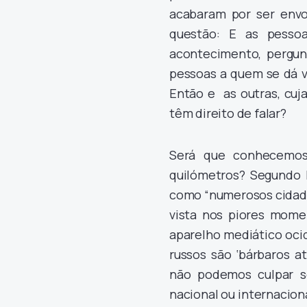
acabaram por ser envo
questão: E as pesso
acontecimento, pergun
pessoas a quem se dá v
Então e as outras, cu
têm direito de falar?
Será que conhecemos
quilómetros? Segundo P
como “numerosos cidadã
vista nos piores mome
aparelho mediático oci
russos são ‘bárbaros a
não podemos culpar s
nacional ou internacion