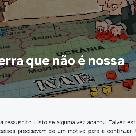
rra que não é nossa
4
a ressuscitou, isto se alguma vez acabou. Talvez es
países precisavam de um motivo para a continuar.