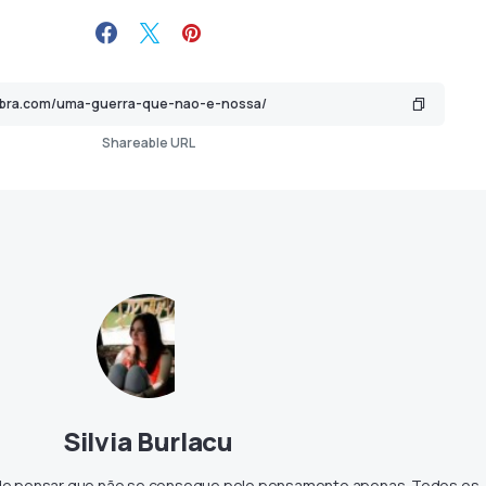
Shareable URL
Silvia Burlacu
 de pensar que não se consegue pelo pensamento apenas. Todos os