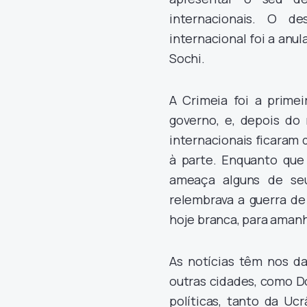
internacionais. O d
internacional foi a anu
Sochi.
A Crimeia foi a prime
governo, e, depois do 
internacionais ficaram 
à parte. Enquanto que
ameaça alguns de seu
relembrava a guerra de
hoje branca, para amanh
As notícias têm nos d
outras cidades, como D
políticas, tanto da Uc