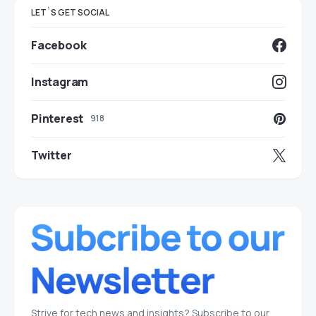
LET`S GET SOCIAL
Facebook
Instagram
Pinterest
918
Twitter
Strive for tech news and insights? Subscribe to our