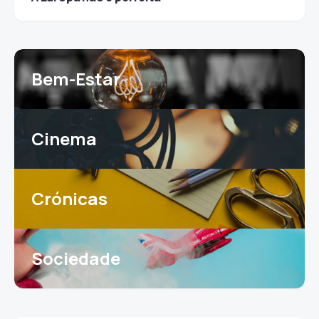
Bem-Estar
Cinema
Crónicas
Sociedade