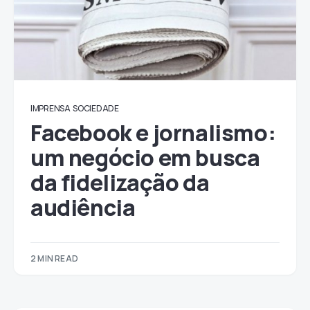
IMPRENSA
SOCIEDADE
Facebook e jornalismo:
um negócio em busca
da fidelização da
audiência
2 MIN READ