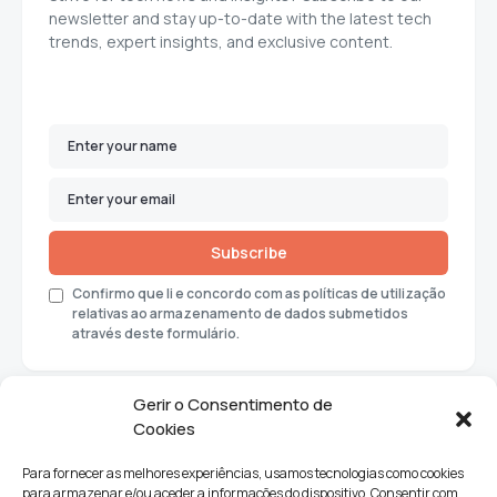
newsletter and stay up-to-date with the latest tech
trends, expert insights, and exclusive content.
Subscribe
Confirmo que li e concordo com as políticas de utilização
relativas ao armazenamento de dados submetidos
através deste formulário.
Gerir o Consentimento de
Cookies
Para fornecer as melhores experiências, usamos tecnologias como cookies
para armazenar e/ou aceder a informações do dispositivo. Consentir com