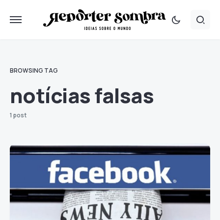
BROWSING TAG
notícias falsas
1 post