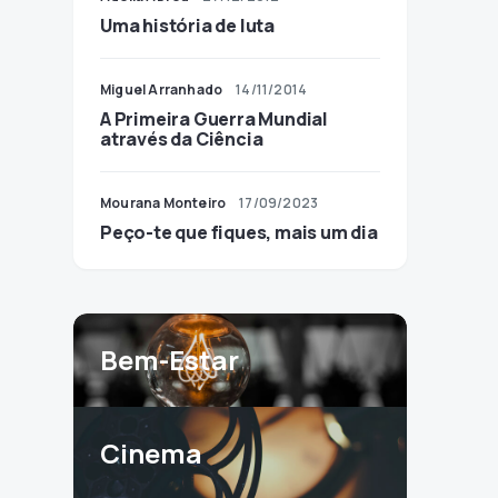
Uma história de luta
Miguel Arranhado
14/11/2014
A Primeira Guerra Mundial
através da Ciência
Mourana Monteiro
17/09/2023
Peço-te que fiques, mais um dia
Bem-Estar
Cinema