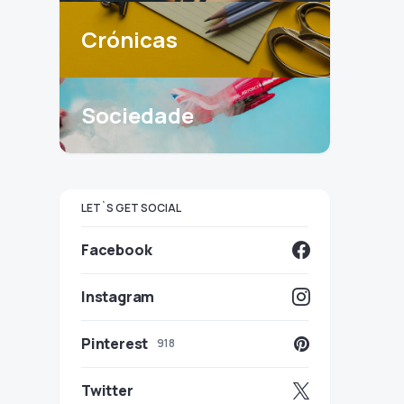
Crónicas
Sociedade
LET`S GET SOCIAL
Facebook
Instagram
Pinterest
918
Twitter