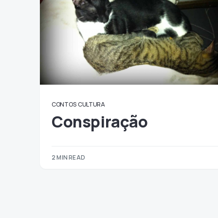
CONTOS
CULTURA
Conspiração
2 MIN READ