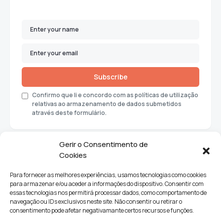
Subscribe
Confirmo que li e concordo com as políticas de utilização
relativas ao armazenamento de dados submetidos
através deste formulário.
Gerir o Consentimento de
Cookies
Para fornecer as melhores experiências, usamos tecnologias como cookies
para armazenar e/ou aceder a informações do dispositivo. Consentir com
essas tecnologias nos permitirá processar dados, como comportamento de
navegação ou IDs exclusivos neste site. Não consentir ou retirar o
consentimento pode afetar negativamante certos recursos e funções.