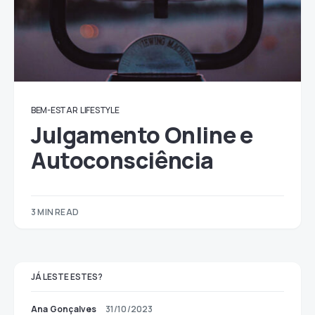
BEM-ESTAR
LIFESTYLE
Julgamento Online e
Autoconsciência
3 MIN READ
JÁ LESTE ESTES?
Ana Gonçalves
31/10/2023