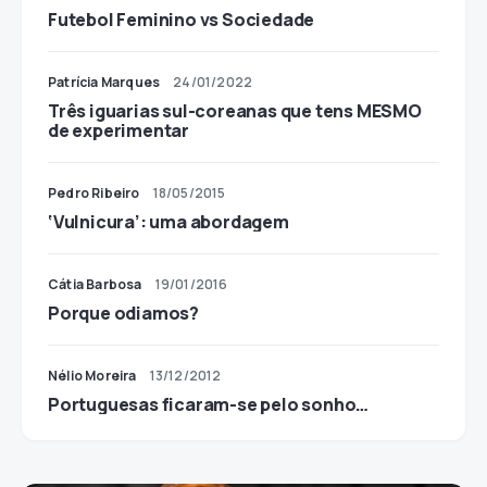
Futebol Feminino vs Sociedade
Patrícia Marques
24/01/2022
Três iguarias sul-coreanas que tens MESMO
de experimentar
Pedro Ribeiro
18/05/2015
‘Vulnicura’: uma abordagem
Cátia Barbosa
19/01/2016
Porque odiamos?
Nélio Moreira
13/12/2012
Portuguesas ficaram-se pelo sonho…