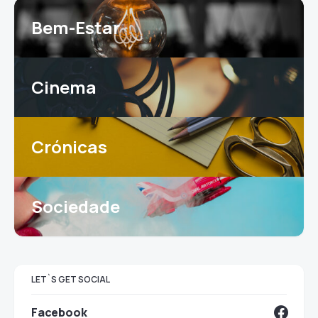
Bem-Estar
Cinema
Crónicas
Sociedade
LET`S GET SOCIAL
Facebook