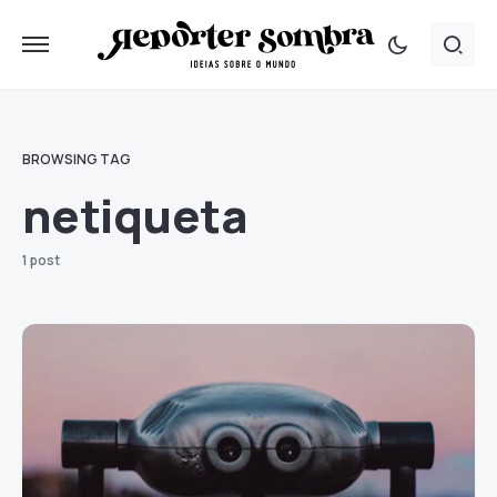
BROWSING TAG
netiqueta
1 post