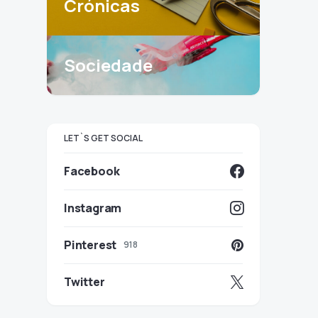
Crónicas
Sociedade
LET`S GET SOCIAL
Facebook
Instagram
Pinterest
918
Twitter