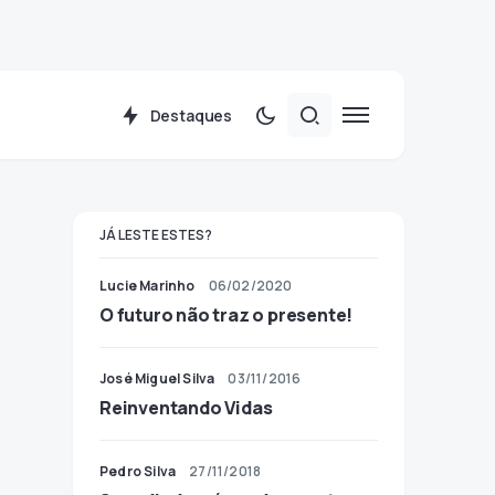
Destaques
JÁ LESTE ESTES?
Lucie Marinho
06/02/2020
O futuro não traz o presente!
José Miguel Silva
03/11/2016
Reinventando Vidas
Pedro Silva
27/11/2018