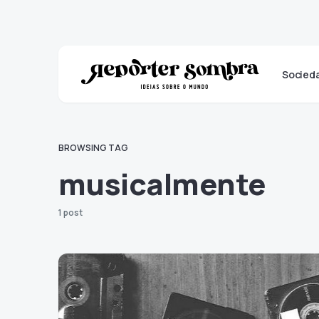
Socied
BROWSING TAG
musicalmente
1 post