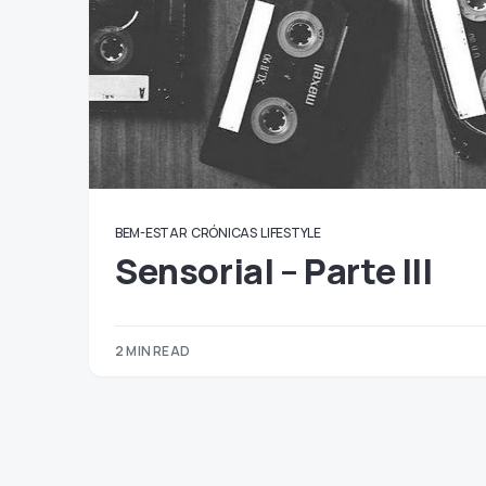
BEM-ESTAR
CRÓNICAS
LIFESTYLE
Sensorial – Parte III
2 MIN READ