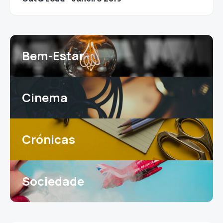
Bem-Estar
Cinema
Crónicas
Sociedade