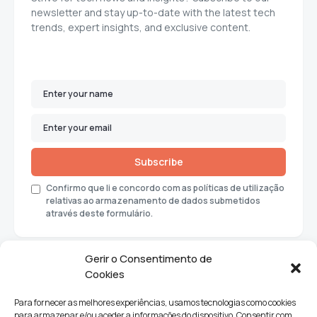
newsletter and stay up-to-date with the latest tech
trends, expert insights, and exclusive content.
Subscribe
Confirmo que li e concordo com as políticas de utilização
relativas ao armazenamento de dados submetidos
através deste formulário.
Gerir o Consentimento de
Cookies
Para fornecer as melhores experiências, usamos tecnologias como cookies
para armazenar e/ou aceder a informações do dispositivo. Consentir com