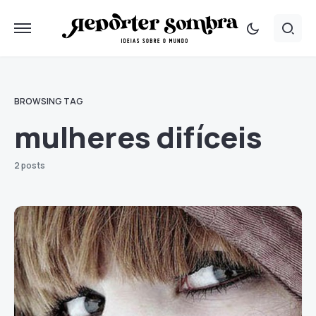
BROWSING TAG
mulheres difíceis
2 posts