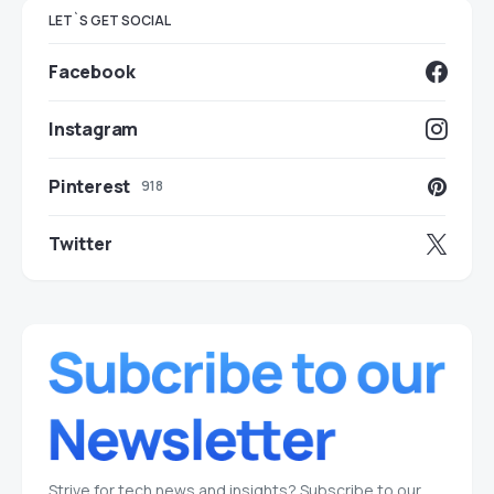
LET`S GET SOCIAL
Facebook
Instagram
Pinterest
918
Twitter
Strive for tech news and insights? Subscribe to our