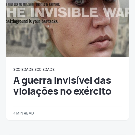
SOCIEDADE
SOCIEDADE
A guerra invisível das
violações no exército
4 MIN READ