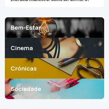
Bem-Estar
Cinema
Crónicas
Sociedade