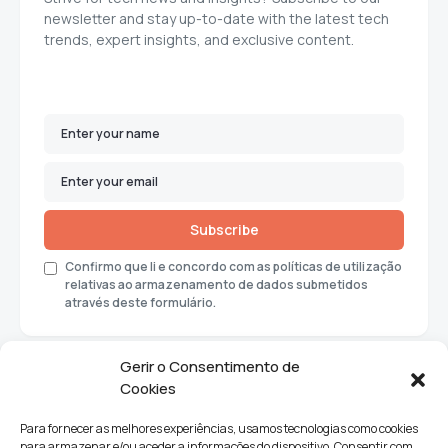
newsletter and stay up-to-date with the latest tech
trends, expert insights, and exclusive content.
Subscribe
Confirmo que li e concordo com as políticas de utilização
relativas ao armazenamento de dados submetidos
através deste formulário.
Gerir o Consentimento de
Cookies
Para fornecer as melhores experiências, usamos tecnologias como cookies
para armazenar e/ou aceder a informações do dispositivo. Consentir com