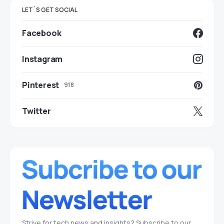
LET`S GET SOCIAL
Facebook
Instagram
Pinterest
918
Twitter
Strive for tech news and insights? Subscribe to our