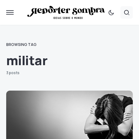
BROWSING TAG
militar
3 posts