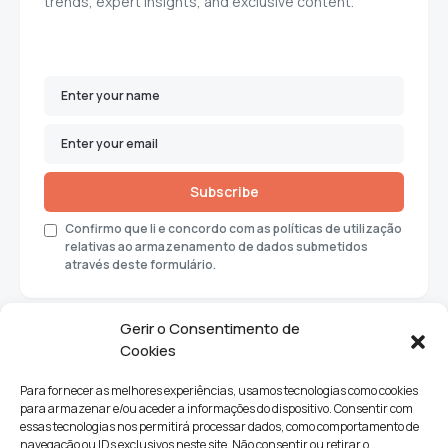
trends, expert insights, and exclusive content.
Subscribe
Confirmo que li e concordo com as políticas de utilização
relativas ao armazenamento de dados submetidos
através deste formulário.
Gerir o Consentimento de
Cookies
Para fornecer as melhores experiências, usamos tecnologias como cookies
para armazenar e/ou aceder a informações do dispositivo. Consentir com
essas tecnologias nos permitirá processar dados, como comportamento de
navegação ou IDs exclusivos neste site. Não consentir ou retirar o