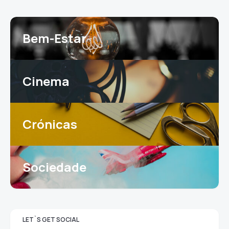
Bem-Estar
Cinema
Crónicas
Sociedade
LET`S GET SOCIAL