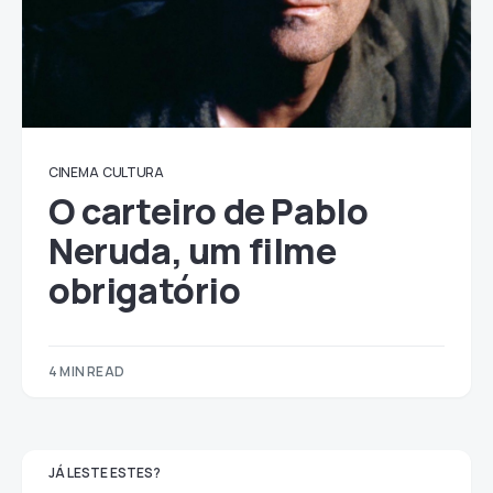
CINEMA
CULTURA
O carteiro de Pablo
Neruda, um filme
obrigatório
4 MIN READ
JÁ LESTE ESTES?