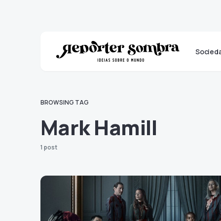
Socied
BROWSING TAG
Mark Hamill
1 post