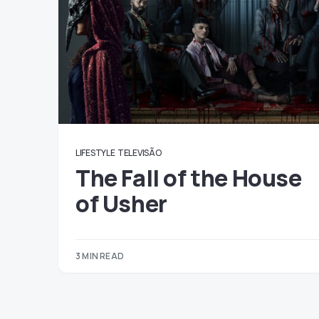
LIFESTYLE
TELEVISÃO
The Fall of the House
of Usher
3 MIN READ