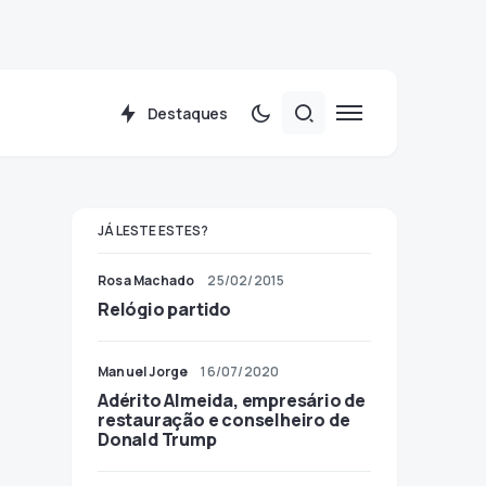
Destaques
JÁ LESTE ESTES?
Rosa Machado
25/02/2015
Relógio partido
Manuel Jorge
16/07/2020
Adérito Almeida, empresário de
restauração e conselheiro de
Donald Trump