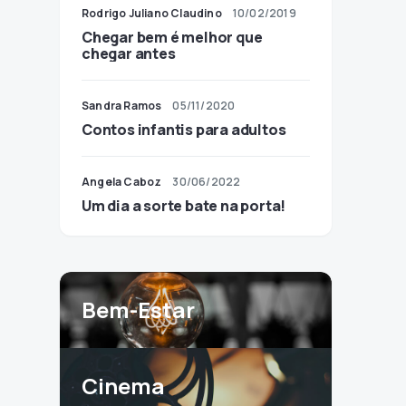
Rodrigo Juliano Claudino
10/02/2019
Chegar bem é melhor que
chegar antes
Sandra Ramos
05/11/2020
Contos infantis para adultos
Angela Caboz
30/06/2022
Um dia a sorte bate na porta!
Bem-Estar
Cinema