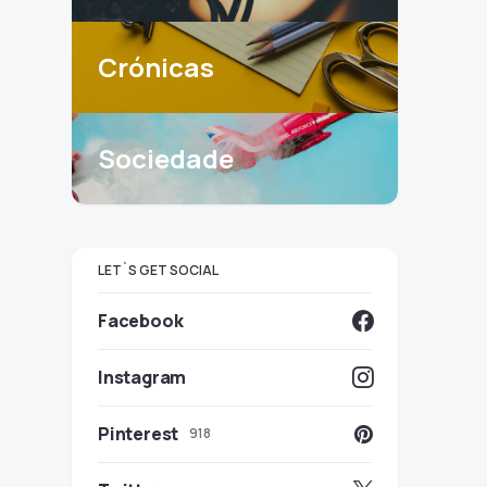
Crónicas
Sociedade
LET`S GET SOCIAL
Facebook
Instagram
Pinterest
918