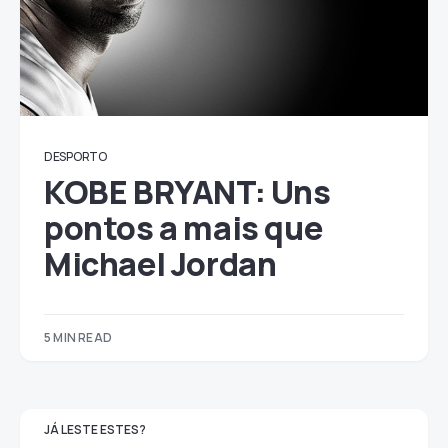
DESPORTO
KOBE BRYANT: Uns
pontos a mais que
Michael Jordan
5 MIN READ
JÁ LESTE ESTES?