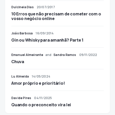
Dulcineia Dias
20/07/2017
10 Erros que não precisam de cometer com o
vosso negócio online
João Barbosa
16/09/2014
Gin ou Whisky para amanhã? Parte 1
Emanuel Almeirante
and
Sandra Ramos
09/11/2022
Chuva
Lu Almeida
14/05/2024
Amor próprio e prioritário!
Davide Pires
04/11/2025
Quando o preconceito vira lei