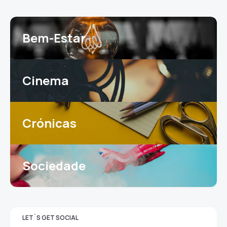
Bem-Estar
Cinema
Crónicas
Sociedade
LET`S GET SOCIAL