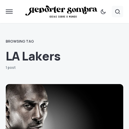
BROWSING TAG
LA Lakers
1 post