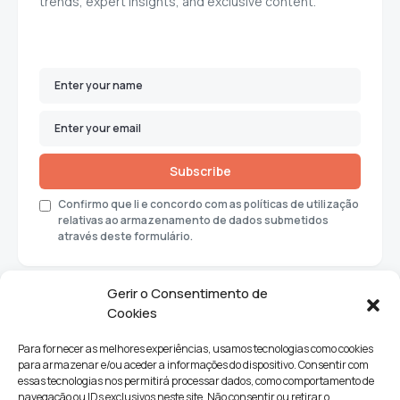
trends, expert insights, and exclusive content.
Subscribe
Confirmo que li e concordo com as políticas de utilização
relativas ao armazenamento de dados submetidos
através deste formulário.
Gerir o Consentimento de
Cookies
Para fornecer as melhores experiências, usamos tecnologias como cookies
para armazenar e/ou aceder a informações do dispositivo. Consentir com
essas tecnologias nos permitirá processar dados, como comportamento de
navegação ou IDs exclusivos neste site. Não consentir ou retirar o