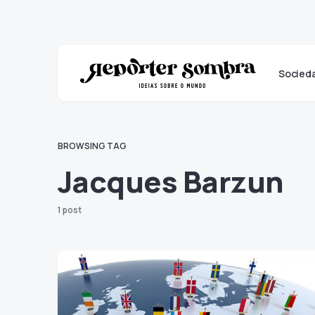
Socied
BROWSING TAG
Jacques Barzun
1 post