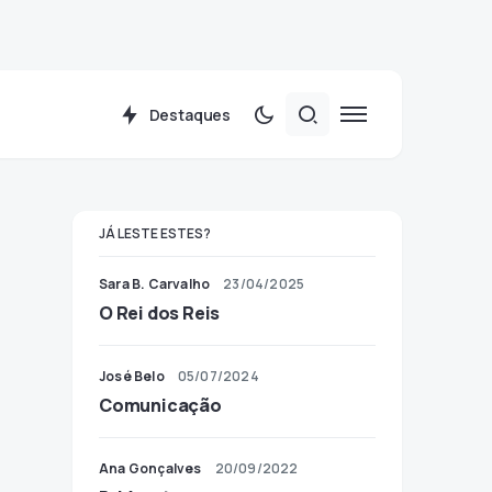
Destaques
JÁ LESTE ESTES?
Sara B. Carvalho
23/04/2025
O Rei dos Reis
José Belo
05/07/2024
Comunicação
Ana Gonçalves
20/09/2022