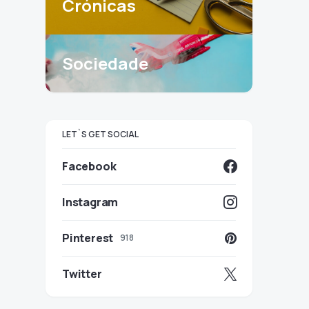
Crónicas
Sociedade
LET`S GET SOCIAL
Facebook
Instagram
Pinterest
918
Twitter