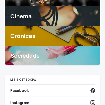
Cinema
Crónicas
Sociedade
LET`S GET SOCIAL
Facebook
Instagram