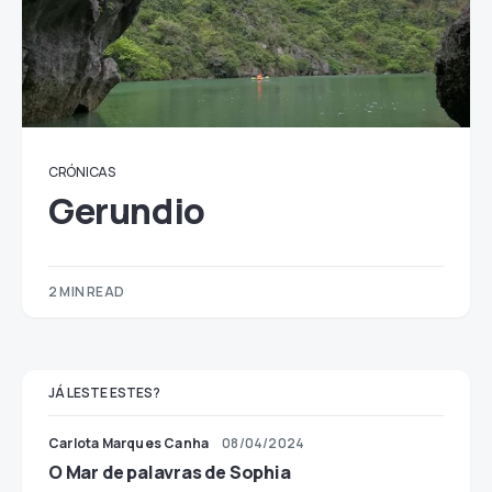
CRÓNICAS
Gerundio
2 MIN READ
JÁ LESTE ESTES?
Carlota Marques Canha
08/04/2024
O Mar de palavras de Sophia