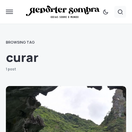
BROWSING TAG
curar
1 post