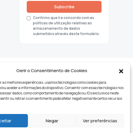
Subscribe
Confirmo que li e concordo com as
políticas de utilização relativas ao
armazenamento de dados
submetidos através deste formulário.
Gerir o Consentimento de Cookies
r as melhores experiências, usamos tecnologias como cookies para
ou aceder a informações do dispositivo. Consentir com essas tecnologias nos
rocessar dados, como comportamento de navegação ou IDs exclusivos neste
nsentir ou retirar o consentimento pode afetar negativamante certos recursos
tyle
ceitar
Negar
Ver preferências