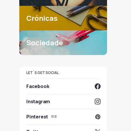
Crónicas
Sociedade
LET`S GET SOCIAL
Facebook
Instagram
Pinterest
918