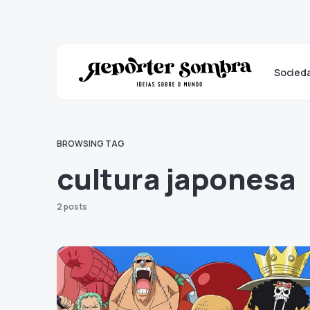
Socied
BROWSING TAG
cultura japonesa
2 posts