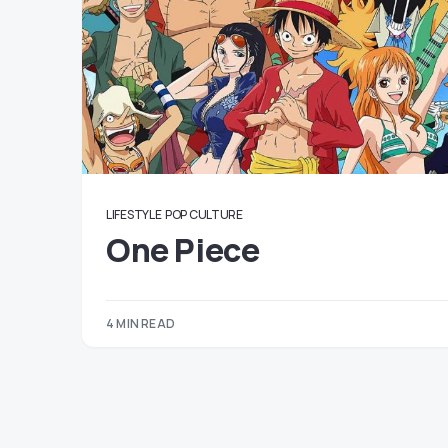
LIFESTYLE
POP CULTURE
One Piece
4 MIN READ