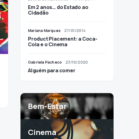
Em 2 anos… do Estado ao
Cidadão
Mariana Marques
27/01/2014
Product Placement: a Coca-
Cola e o Cinema
Gabriela Pacheco
23/10/2020
Alguém para comer
Bem-Estar
Cinema