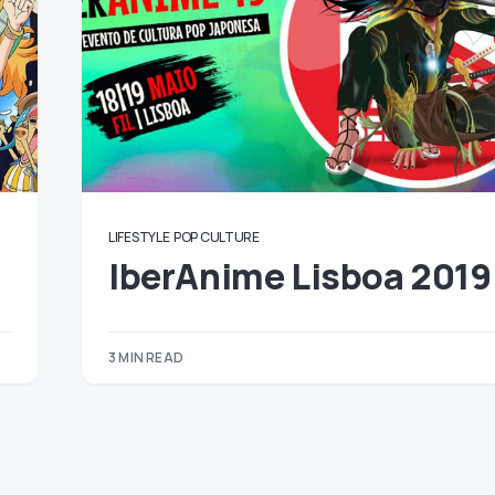
LIFESTYLE
POP CULTURE
IberAnime Lisboa 2019
3 MIN READ