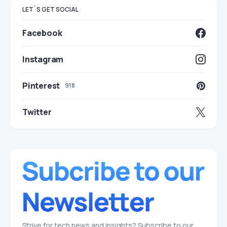
LET`S GET SOCIAL
Facebook
Instagram
Pinterest
918
Twitter
Strive for tech news and insights? Subscribe to our