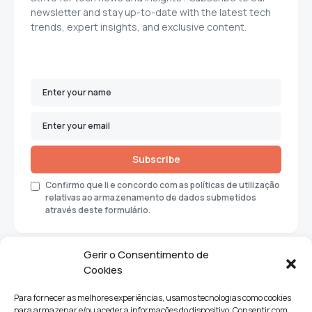
newsletter and stay up-to-date with the latest tech
trends, expert insights, and exclusive content.
Subscribe
Confirmo que li e concordo com as políticas de utilização
relativas ao armazenamento de dados submetidos
através deste formulário.
Gerir o Consentimento de
Cookies
Para fornecer as melhores experiências, usamos tecnologias como cookies
para armazenar e/ou aceder a informações do dispositivo. Consentir com