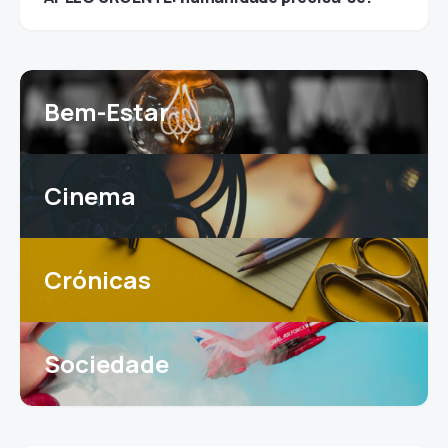
Bem-Estar
Cinema
Crónicas
Sociedade