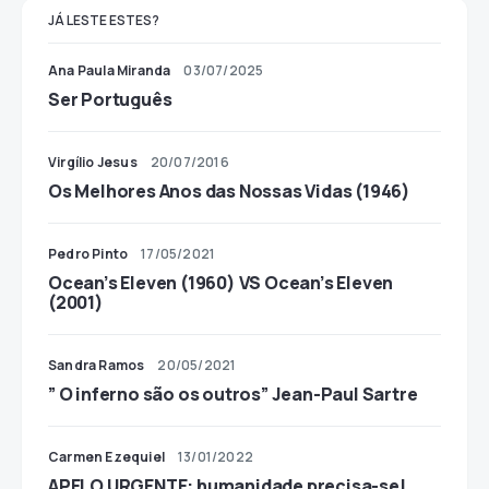
JÁ LESTE ESTES?
Ana Paula Miranda
03/07/2025
Ser Português
Virgílio Jesus
20/07/2016
Os Melhores Anos das Nossas Vidas (1946)
Pedro Pinto
17/05/2021
Ocean’s Eleven (1960) VS Ocean’s Eleven
(2001)
Sandra Ramos
20/05/2021
” O inferno são os outros” Jean-Paul Sartre
Carmen Ezequiel
13/01/2022
APELO URGENTE: humanidade precisa-se!