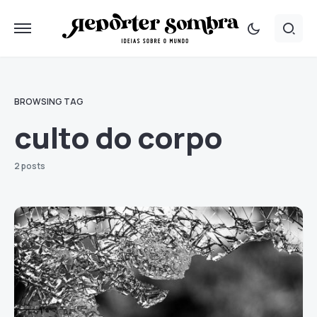
BROWSING TAG
culto do corpo
2 posts