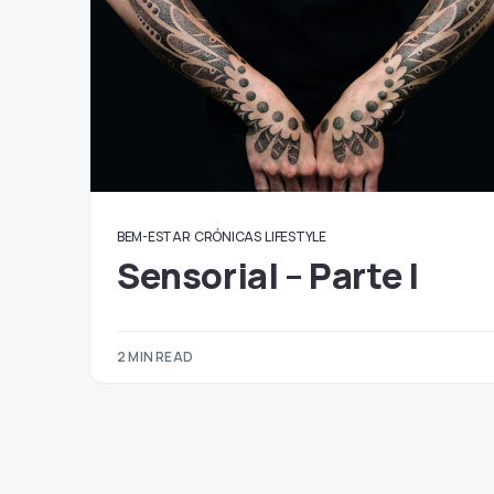
BEM-ESTAR
CRÓNICAS
LIFESTYLE
Sensorial – Parte I
2 MIN READ