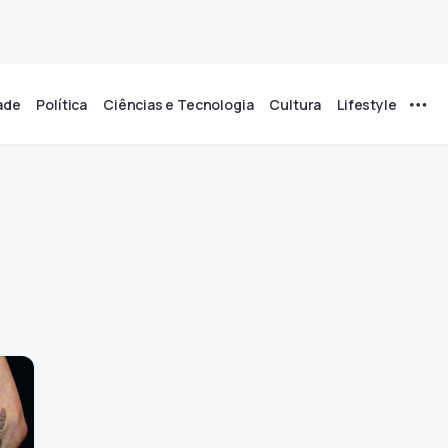
ade
Política
Ciências e Tecnologia
Cultura
Lifestyle