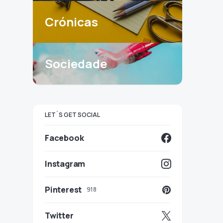
Crónicas
Sociedade
LET`S GET SOCIAL
Facebook
Instagram
Pinterest
918
Twitter