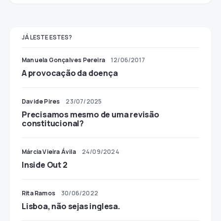
JÁ LESTE ESTES?
Manuela Gonçalves Pereira
12/06/2017
A provocação da doença
Davide Pires
23/07/2025
Precisamos mesmo de uma revisão
constitucional?
Márcia Vieira Ávila
24/09/2024
Inside Out 2
Rita Ramos
30/06/2022
Lisboa, não sejas inglesa.