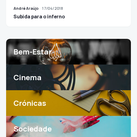
André Araújo
17/04/2018
Subida para o inferno
Bem-Estar
Cinema
Crónicas
Sociedade