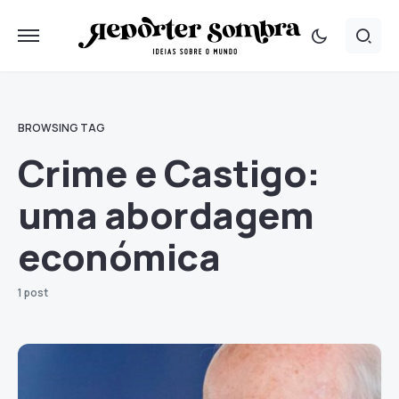
BROWSING TAG
Crime e Castigo:
uma abordagem
económica
1 post