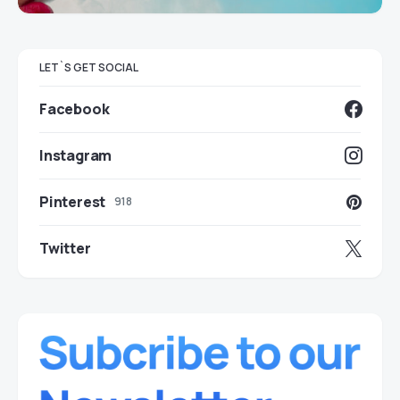
LET`S GET SOCIAL
Facebook
Instagram
Pinterest
918
Twitter