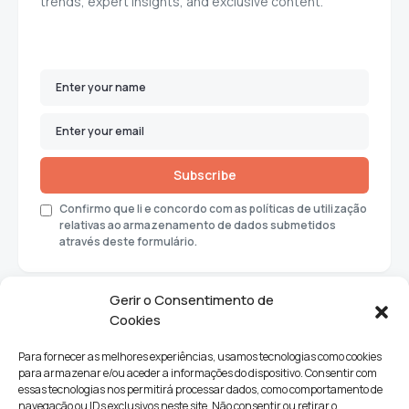
trends, expert insights, and exclusive content.
Subscribe
Confirmo que li e concordo com as políticas de utilização
relativas ao armazenamento de dados submetidos
através deste formulário.
Gerir o Consentimento de
Cookies
Para fornecer as melhores experiências, usamos tecnologias como cookies
para armazenar e/ou aceder a informações do dispositivo. Consentir com
essas tecnologias nos permitirá processar dados, como comportamento de
navegação ou IDs exclusivos neste site. Não consentir ou retirar o