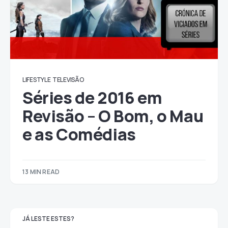
LIFESTYLE
TELEVISÃO
Séries de 2016 em
Revisão – O Bom, o Mau
e as Comédias
13 MIN READ
JÁ LESTE ESTES?