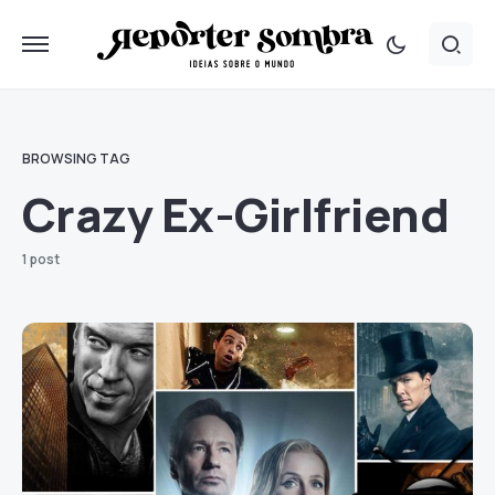
BROWSING TAG
Crazy Ex-Girlfriend
1 post