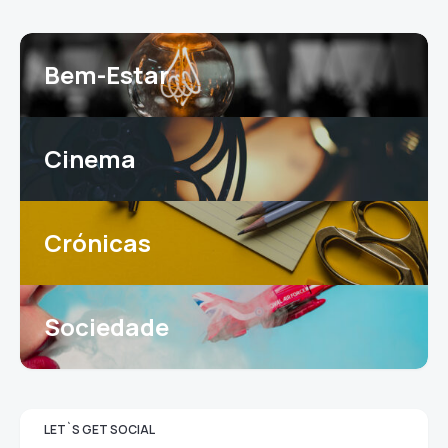
Bem-Estar
Cinema
Crónicas
Sociedade
LET`S GET SOCIAL