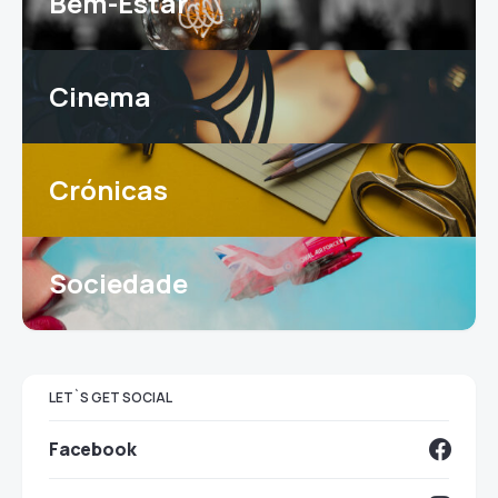
Bem-Estar
Cinema
Crónicas
Sociedade
LET`S GET SOCIAL
Facebook