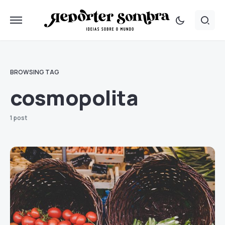
BROWSING TAG
cosmopolita
1 post