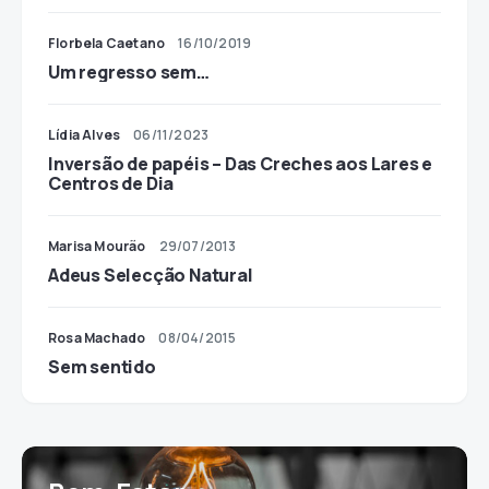
Florbela Caetano
16/10/2019
Um regresso sem…
Lídia Alves
06/11/2023
Inversão de papéis – Das Creches aos Lares e
Centros de Dia
Marisa Mourão
29/07/2013
Adeus Selecção Natural
Rosa Machado
08/04/2015
Sem sentido