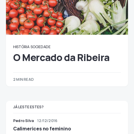
HISTÓRIA
SOCIEDADE
O Mercado da Ribeira
2 MIN READ
JÁ LESTE ESTES?
Pedro Silva
12/12/2016
Calimerices no feminino