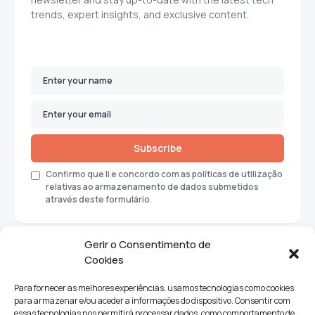
trends, expert insights, and exclusive content.
Subscribe
Confirmo que li e concordo com as políticas de utilização
relativas ao armazenamento de dados submetidos
através deste formulário.
Gerir o Consentimento de
Cookies
Para fornecer as melhores experiências, usamos tecnologias como cookies
para armazenar e/ou aceder a informações do dispositivo. Consentir com
essas tecnologias nos permitirá processar dados, como comportamento de