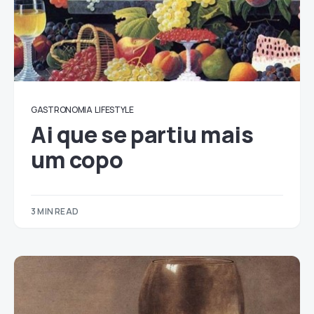
GASTRONOMIA
LIFESTYLE
Ai que se partiu mais
um copo
3 MIN READ