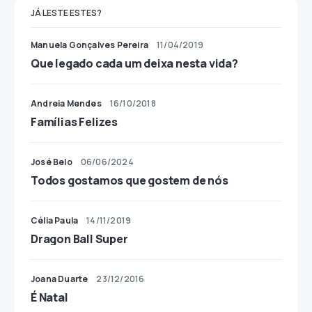
JÁ LESTE ESTES?
Manuela Gonçalves Pereira
11/04/2019
Que legado cada um deixa nesta vida?
Andreia Mendes
16/10/2018
Famílias Felizes
José Belo
06/06/2024
Todos gostamos que gostem de nós
Célia Paula
14/11/2019
Dragon Ball Super
Joana Duarte
23/12/2016
É Natal