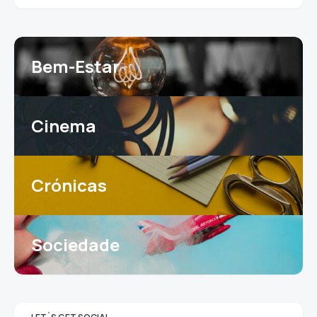
Bem-Estar
Cinema
Crónicas
Sociedade