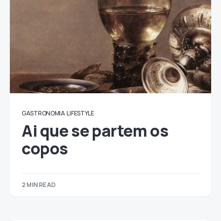
GASTRONOMIA
LIFESTYLE
Ai que se partem os
copos
2 MIN READ