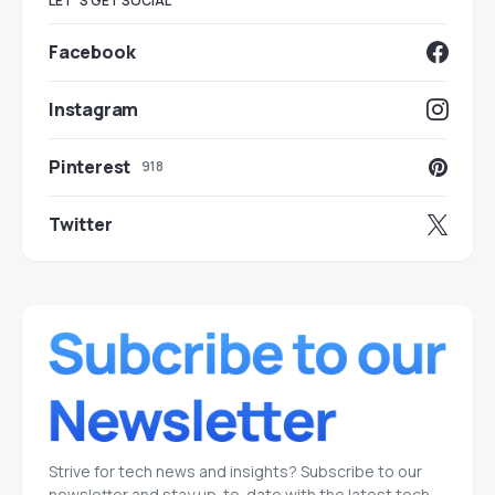
LET`S GET SOCIAL
Facebook
Instagram
Pinterest
918
Twitter
Strive for tech news and insights? Subscribe to our
newsletter and stay up-to-date with the latest tech