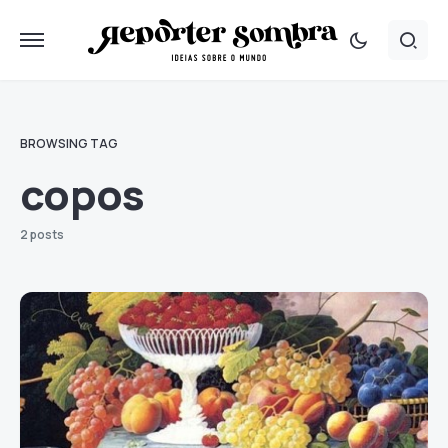
BROWSING TAG
copos
2 posts