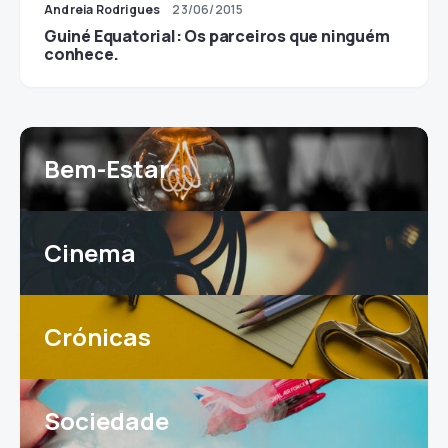
Andreia Rodrigues
23/06/2015
Guiné Equatorial: Os parceiros que ninguém
conhece.
Bem-Estar
Cinema
Crónicas
Sociedade