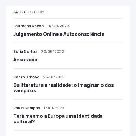
JÁ LESTE ESTES?
Laureana Rocha
14/09/2023
Julgamento Online e Autoconsciência
Sofia Cortez
20/06/2022
Anastacia
Pedro Urbano
25/01/2013
Da literatura à realidade: o imaginário dos
vampiros
Paula Campos
13/01/2025
Terá mesmo a Europa uma identidade
cultural?