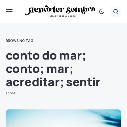
BROWSING TAG
conto do mar;
conto; mar;
acreditar; sentir
1 post