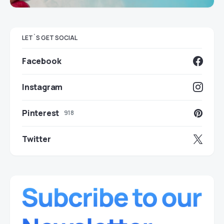
LET`S GET SOCIAL
Facebook
Instagram
Pinterest
918
Twitter