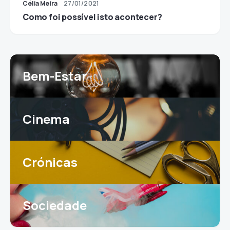
Célia Meira
27/01/2021
Como foi possível isto acontecer?
Bem-Estar
Cinema
Crónicas
Sociedade