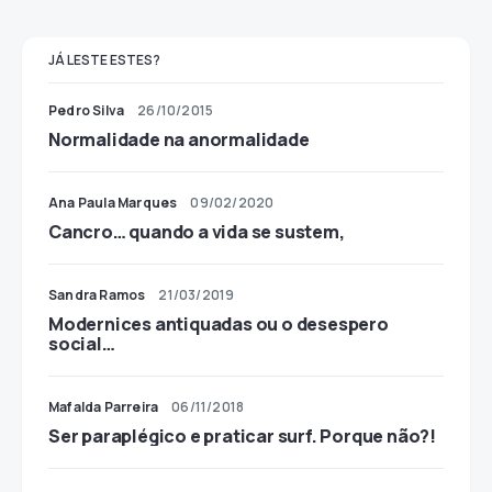
JÁ LESTE ESTES?
Pedro Silva
26/10/2015
Normalidade na anormalidade
Ana Paula Marques
09/02/2020
Cancro… quando a vida se sustem,
Sandra Ramos
21/03/2019
Modernices antiquadas ou o desespero
social…
Mafalda Parreira
06/11/2018
Ser paraplégico e praticar surf. Porque não?!