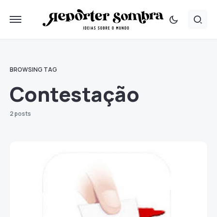
BROWSING TAG
Contestação
2 posts