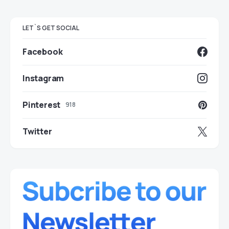
LET`S GET SOCIAL
Facebook
Instagram
Pinterest
918
Twitter