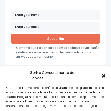
Subscribe
Confirmo que li e concordo com as políticas de utilização
relativas ao armazenamento de dados submetidos
através deste formulário.
Gerir o Consentimento de
Cookies
Para fornecer as melhores experiências, usamos tecnologias como cookies
para armazenar e/ou aceder a informações do dispositivo. Consentir com
essas tecnologias nos permitirá processar dados, como comportamento de
navegação ou IDs exclusivos neste site. Não consentir ou retirar o
consentimento pode afetar negativamante certos recursos e funções.