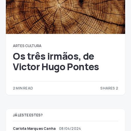
ARTES
CULTURA
Os três irmãos, de
Victor Hugo Pontes
2 MIN READ
SHARES 2
2
JÁ LESTE ESTES?
Carlota Marques Canha
08/04/2024