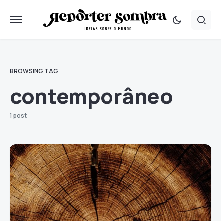
BROWSING TAG
contemporâneo
1 post