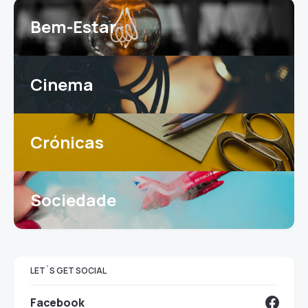
Bem-Estar
Cinema
Crónicas
Sociedade
LET`S GET SOCIAL
Facebook