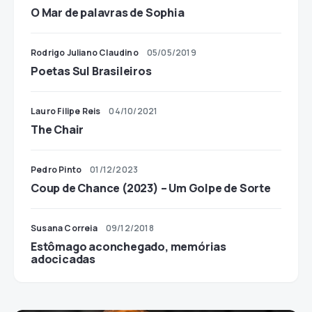
O Mar de palavras de Sophia
Rodrigo Juliano Claudino
05/05/2019
Poetas Sul Brasileiros
Lauro Filipe Reis
04/10/2021
The Chair
Pedro Pinto
01/12/2023
Coup de Chance (2023) – Um Golpe de Sorte
Susana Correia
09/12/2018
Estômago aconchegado, memórias
adocicadas