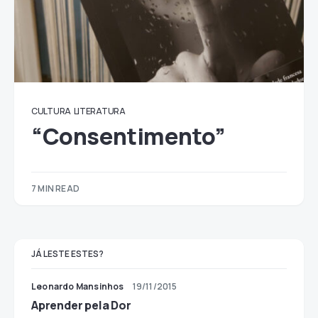
CULTURA
LITERATURA
“Consentimento”
7 MIN READ
JÁ LESTE ESTES?
Leonardo Mansinhos
19/11/2015
Aprender pela Dor