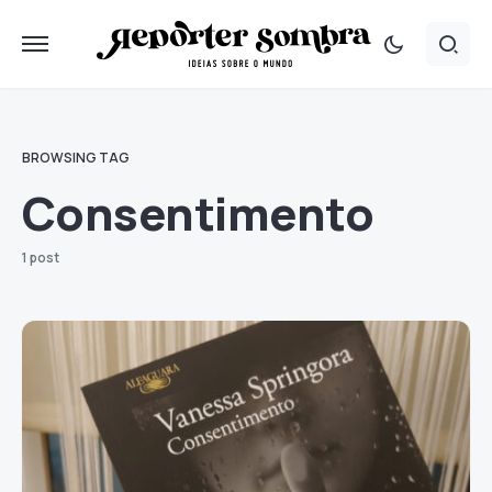
BROWSING TAG
Consentimento
1 post