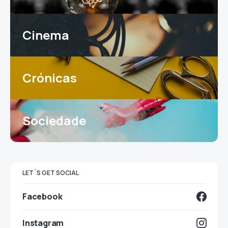
Cinema
Crónicas
Sociedade
LET`S GET SOCIAL
Facebook
Instagram