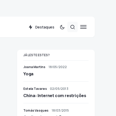
Destaques
JÁ LESTE ESTES?
Joana Martins
18/05/2022
Yoga
Estela Tavares
02/05/2013
China: Internet com restrições
Tomás Vasques
18/03/2015