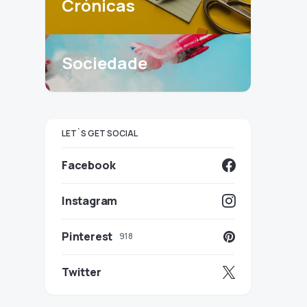
Crónicas
Sociedade
LET`S GET SOCIAL
Facebook
Instagram
Pinterest
918
Twitter