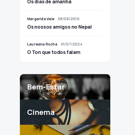
Os dias de amanhã
Margarida Vale
08/06/2016
Os nossos amigos no Nepal
Laureana Rocha
01/07/2024
O Ton que todos falam
Bem-Estar
Cinema