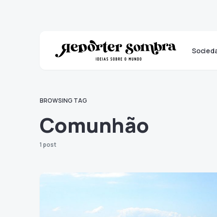
Socied
BROWSING TAG
Comunhão
1 post